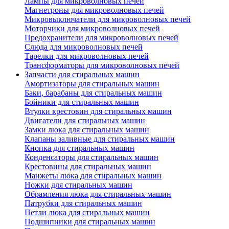
Лампы для микроволновых печей
Магнетроны для микроволновых печей
Микровыключатели для микроволновых печей
Моторчики для микроволновых печей
Предохранители для микроволновых печей
Слюда для микроволновых печей
Тарелки для микроволновых печей
Трансформаторы для микроволновых печей
Запчасти для стиральных машин
Амортизаторы для стиральных машин
Баки, барабаны для стиральных машин
Бойники для стиральных машин
Втулки крестовин для стиральных машин
Двигатели для стиральных машин
Замки люка для стиральных машин
Клапаны заливные для стиральных машин
Кнопка для стиральных машин
Конденсаторы для стиральных машин
Крестовины для стиральных машин
Манжеты люка для стиральных машин
Ножки для стиральных машин
Обрамления люка для стиральных машин
Патрубки для стиральных машин
Петли люка для стиральных машин
Подшипники для стиральных машин