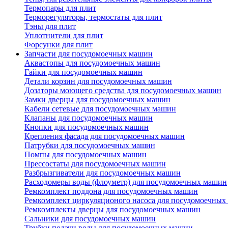
Термопары для плит
Терморегуляторы, термостаты для плит
Тэны для плит
Уплотнители для плит
Форсунки для плит
Запчасти для посудомоечных машин
Аквастопы для посудомоечных машин
Гайки для посудомоечных машин
Детали корзин для посудомоечных машин
Дозаторы моющего средства для посудомоечных машин
Замки дверцы для посудомоечных машин
Кабели сетевые для посудомоечных машин
Клапаны для посудомоечных машин
Кнопки для посудомоечных машин
Крепления фасада для посудомоечных машин
Патрубки для посудомоечных машин
Помпы для посудомоечных машин
Прессостаты для посудомоечных машин
Разбрызгиватели для посудомоечных машин
Расходомеры воды (флоуметр) для посудомоечных машин
Ремкомплект поддона для посудомоечных машин
Ремкомплект циркуляционого насоса для посудомоечных
Ремкомплекты дверцы для посудомоечных машин
Сальники для посудомоечных машин
Трубки подачи воды для посудомоечных машин