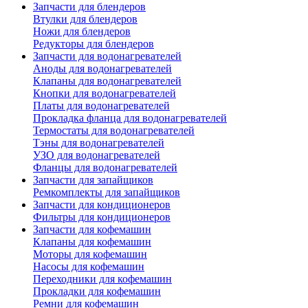
Запчасти для блендеров
Втулки для блендеров
Ножи для блендеров
Редукторы для блендеров
Запчасти для водонагревателей
Аноды для водонагревателей
Клапаны для водонагревателей
Кнопки для водонагревателей
Платы для водонагревателей
Прокладка фланца для водонагревателей
Термостаты для водонагревателей
Тэны для водонагревателей
УЗО для водонагревателей
Фланцы для водонагревателей
Запчасти для запайщиков
Ремкомплекты для запайщиков
Запчасти для кондиционеров
Фильтры для кондиционеров
Запчасти для кофемашин
Клапаны для кофемашин
Моторы для кофемашин
Насосы для кофемашин
Переходники для кофемашин
Прокладки для кофемашин
Ремни для кофемашин