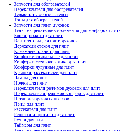
Запчасти для обогревателей
Переключатели для обогревателей
Термостаты обогревателей
Тэны для обогревателей
Запчасти для плит, духовок
Тены, нагревательные элементы для конфорок плиты
Блоки розжига для плит
Вентиляторы для плит, духовок
Держатели стекол для плит
Клеммные планки для плит
Конфорки спиральные для плит
Конфорки стеклокерамика для плит
Конфорки чугунные для плит
Крышки рассекателей для плит
Лампы для плит
Ножки для плит
Переключатели режимов духовок для плит
Переключатели режимов конфорок для плит
Петли для духовых шкафов
Пэны для плит
Рассекатели для плит
Решетки и противни для плит
Ручки для плит
Таймеры для плит
Тены, нагревательные элементы для конфорок плиты