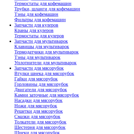
Термостаты для кофемашин
Трубки, шланги для кофемашин
Тэны для кофемашин
Фильтры для кофемашин
Запчасти для кулеров
Краны для кулеров
Термостаты для кулеров
Запчасти для мультиварок
Клавишы для мультиварок
Термодатчики для мультиварок
Тэны для мультиварок
Уплотнители для мультиварок
Запчасти для мясорубок
Втулки шнека для мясорубок
Гайки для мясорубок
Горловины для мясорубок
Двигатели для мясорубок
Камни заточные для мясорубок
Насадки для мясорубок
Ножи для мясорубок
Решетки для мясорубок
Смазки для мясорубок
Толкатели для мясорубок
Шестерня для мясорубок
Шнеки для мясорубок