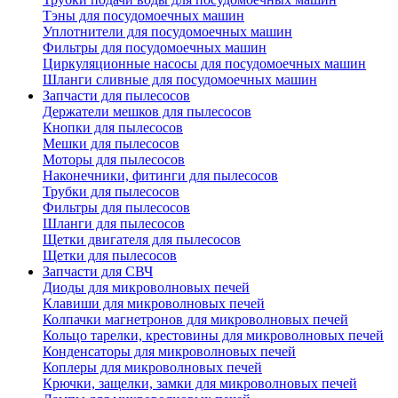
Тэны для посудомоечных машин
Уплотнители для посудомоечных машин
Фильтры для посудомоечных машин
Циркуляционные насосы для посудомоечных машин
Шланги сливные для посудомоечных машин
Запчасти для пылесосов
Держатели мешков для пылесосов
Кнопки для пылесосов
Мешки для пылесосов
Моторы для пылесосов
Наконечники, фитинги для пылесосов
Трубки для пылесосов
Фильтры для пылесосов
Шланги для пылесосов
Щетки двигателя для пылесосов
Щетки для пылесосов
Запчасти для СВЧ
Диоды для микроволновых печей
Клавиши для микроволновых печей
Колпачки магнетронов для микроволновых печей
Кольцо тарелки, крестовины для микроволновых печей
Конденсаторы для микроволновых печей
Коплеры для микроволновых печей
Крючки, защелки, замки для микроволновых печей