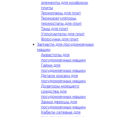
элементы для конфорок
плиты
Термопары для плит
Терморегуляторы,
термостаты для плит
Тэны для плит
Уплотнители для плит
Форсунки для плит
Запчасти для посудомоечных
машин
Аквастопы для
посудомоечных машин
Гайки для
посудомоечных машин
Детали корзин для
посудомоечных машин
Дозаторы моющего
средства для
посудомоечных машин
Замки дверцы для
посудомоечных машин
Кабели сетевые для