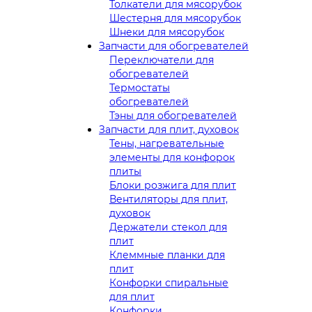
Толкатели для мясорубок
Шестерня для мясорубок
Шнеки для мясорубок
Запчасти для обогревателей
Переключатели для
обогревателей
Термостаты
обогревателей
Тэны для обогревателей
Запчасти для плит, духовок
Тены, нагревательные
элементы для конфорок
плиты
Блоки розжига для плит
Вентиляторы для плит,
духовок
Держатели стекол для
плит
Клеммные планки для
плит
Конфорки спиральные
для плит
Конфорки