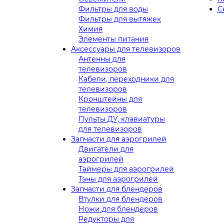
Фильтры для воды
С
Фильтры для вытяжек
Химия
Элементы питания
Аксессуары для телевизоров
Антенны для
телевизоров
Кабели, переходники для
телевизоров
Кронштейны для
телевизоров
Пульты ДУ, клавиатуры
для телевизоров
Запчасти для аэрогрилей
Двигатели для
аэрогрилей
Таймеры для аэрогрилей
Тэны для аэрогрилей
Запчасти для блендеров
Втулки для блендеров
Ножи для блендеров
Редукторы для