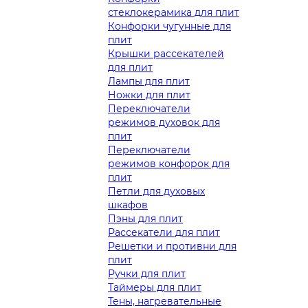
стеклокерамика для плит
Конфорки чугунные для
плит
Крышки рассекателей
для плит
Лампы для плит
Ножки для плит
Переключатели
режимов духовок для
плит
Переключатели
режимов конфорок для
плит
Петли для духовых
шкафов
Пэны для плит
Рассекатели для плит
Решетки и противни для
плит
Ручки для плит
Таймеры для плит
Тены, нагревательные