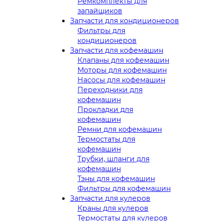
Ремкомплекты для
запайщиков
Запчасти для кондиционеров
Фильтры для
кондиционеров
Запчасти для кофемашин
Клапаны для кофемашин
Моторы для кофемашин
Насосы для кофемашин
Переходники для
кофемашин
Прокладки для
кофемашин
Ремни для кофемашин
Термостаты для
кофемашин
Трубки, шланги для
кофемашин
Тэны для кофемашин
Фильтры для кофемашин
Запчасти для кулеров
Краны для кулеров
Термостаты для кулеров