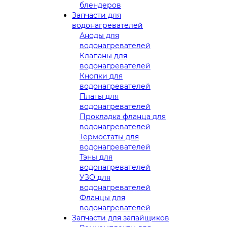
блендеров
Запчасти для
водонагревателей
Аноды для
водонагревателей
Клапаны для
водонагревателей
Кнопки для
водонагревателей
Платы для
водонагревателей
Прокладка фланца для
водонагревателей
Термостаты для
водонагревателей
Тэны для
водонагревателей
УЗО для
водонагревателей
Фланцы для
водонагревателей
Запчасти для запайщиков