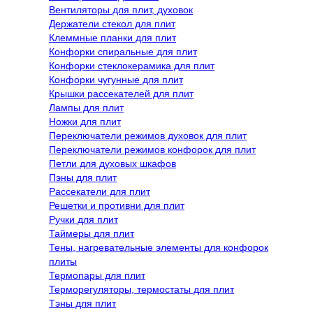
Вентиляторы для плит, духовок
Держатели стекол для плит
Клеммные планки для плит
Конфорки спиральные для плит
Конфорки стеклокерамика для плит
Конфорки чугунные для плит
Крышки рассекателей для плит
Лампы для плит
Ножки для плит
Переключатели режимов духовок для плит
Переключатели режимов конфорок для плит
Петли для духовых шкафов
Пэны для плит
Рассекатели для плит
Решетки и противни для плит
Ручки для плит
Таймеры для плит
Тены, нагревательные элементы для конфорок
плиты
Термопары для плит
Терморегуляторы, термостаты для плит
Тэны для плит