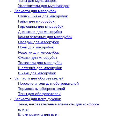
Тэны для мультиварок
Уплотнители для мультиварок
Запчасти для мясорубок
Втулки шнека для мясорубок
Гайки для мясорубок
Горловины для мясорубок
Двигатели для мясорубок
Камни заточные для мясорубок
Насадки для мясорубок
Ножи для мясорубок
Решетки для мясорубок
Смазки для мясорубок
Толкатели для мясорубок
Шестерня для мясорубок
Шнеки для мясорубок
Запчасти для обогревателей
Переключатели для обогревателей
Термостаты обогревателей
Тэны для обогревателей
Запчасти для плит, духовок
Тены, нагревательные элементы для конфорок
плиты
Блоки розжига для плит