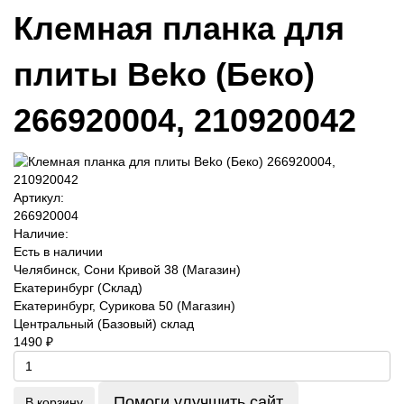
Клемная планка для
плиты Beko (Беко)
266920004, 210920042
Артикул:
266920004
Наличие:
Есть в наличии
Челябинск, Сони Кривой 38 (Магазин)
Екатеринбург (Склад)
Екатеринбург, Сурикова 50 (Магазин)
Центральный (Базовый) склад
1490 ₽
Помоги улучшить сайт
В корзину