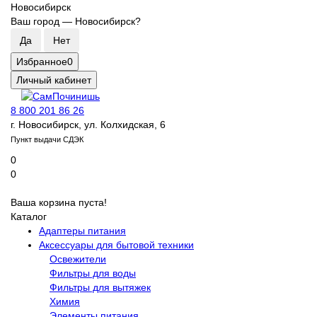
Новосибирск
Ваш город —
Новосибирск
?
Избранное
0
Личный кабинет
8 800 201 86 26
г. Новосибирск, ул. Колхидская, 6
Пункт выдачи СДЭК
0
0
Ваша корзина пуста!
Каталог
Адаптеры питания
Аксессуары для бытовой техники
Освежители
Фильтры для воды
Фильтры для вытяжек
Химия
Элементы питания