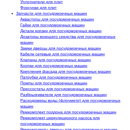
Уплотнители для плит
Форсунки для плит
Запчасти для посудомоечных машин
Аквастопы для посудомоечных машин
Гайки для посудомоечных машин
Детали корзин для посудомоечных машин
Дозаторы моющего средства для посудомоечных
машин
Замки дверцы для посудомоечных машин
Кабели сетевые для посудомоечных машин
Клапаны для посудомоечных машин
Кнопки для посудомоечных машин
Крепления фасада для посудомоечных машин
Патрубки для посудомоечных машин
Помпы для посудомоечных машин
Прессостаты для посудомоечных машин
Разбрызгиватели для посудомоечных машин
Расходомеры воды (флоуметр) для посудомоечных
машин
Ремкомплект поддона для посудомоечных машин
Ремкомплект циркуляционого насоса для
посудомоечных машин
Ремкомплекты дверцы для посудомоечных машин