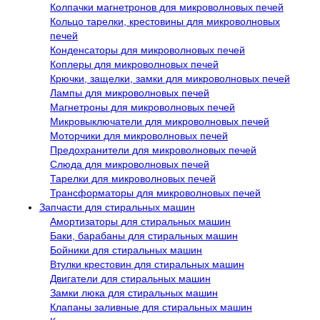
Колпачки магнетронов для микроволновых печей
Кольцо тарелки, крестовины для микроволновых
печей
Конденсаторы для микроволновых печей
Коплеры для микроволновых печей
Крючки, защелки, замки для микроволновых печей
Лампы для микроволновых печей
Магнетроны для микроволновых печей
Микровыключатели для микроволновых печей
Моторчики для микроволновых печей
Предохранители для микроволновых печей
Слюда для микроволновых печей
Тарелки для микроволновых печей
Трансформаторы для микроволновых печей
Запчасти для стиральных машин
Амортизаторы для стиральных машин
Баки, барабаны для стиральных машин
Бойники для стиральных машин
Втулки крестовин для стиральных машин
Двигатели для стиральных машин
Замки люка для стиральных машин
Клапаны заливные для стиральных машин