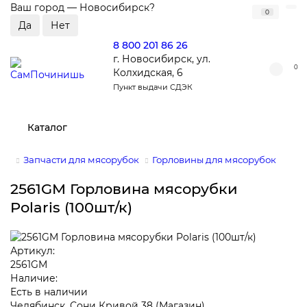
Ваш город —
Новосибирск
?
0
8 800 201 86 26
г. Новосибирск, ул.
0
Колхидская, 6
Пункт выдачи СДЭК
Каталог
Запчасти для мясорубок
Горловины для мясорубок
2561GM Горловина мясорубки
Polaris (100шт/к)
Артикул:
2561GM
Наличие:
Есть в наличии
Челябинск, Сони Кривой 38 (Магазин)