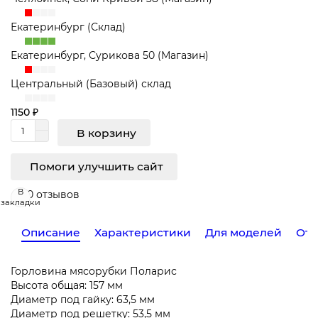
Екатеринбург (Склад)
Екатеринбург, Сурикова 50 (Магазин)
Центральный (Базовый) склад
1150 ₽
В корзину
Помоги улучшить сайт
В
0 отзывов
закладки
Описание
Характеристики
Для моделей
Отз
Горловина мясорубки Поларис
Высота общая: 157 мм
Диаметр под гайку: 63,5 мм
Диаметр под решетку: 53,5 мм