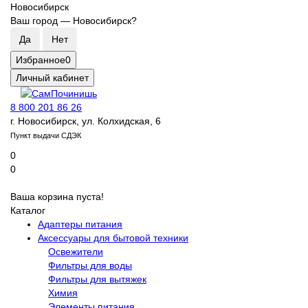
Новосибирск
Ваш город —
Новосибирск
?
Избранное
0
Личный кабинет
8 800 201 86 26
г. Новосибирск, ул. Колхидская, 6
Пункт выдачи СДЭК
0
0
Ваша корзина пуста!
Каталог
Адаптеры питания
Аксессуары для бытовой техники
Освежители
Фильтры для воды
Фильтры для вытяжек
Химия
Элементы питания