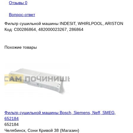
Отзывы
0
Вопрос-ответ
Фильтр сушильной машины INDESIT, WHIRLPOOL, ARISTON
Код: C00286864, 482000023267, 286864
Похожие товары
Фильтр сушильной машины Bosch, Siemens, Neff, SMEG,
652184
652184
Челябинск, Сони Кривой 38 (Магазин)