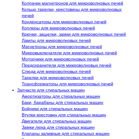
Колпачки магнетронов для микроволновых печей
Кольцо тарелки, крестовины для микроволновых
печей
Конденсаторы для микроволновых печей
Коплеры для микроволновых печей
Крючки, защелки, замки для микроволновых печей
Лампы для микроволновых печей
Магнетроны для микроволновых печей
Микровыключатели для микроволновых печей
Моторчики для микроволновых печей
Предохранители для микроволновых печей
Слюда для микроволновых печей
Тарелки для микроволновых печей
Трансформаторы для микроволновых печей
Запчасти для стиральных машин
Амортизаторы для стиральных машин
Баки, барабаны для стиральных машин
Бойники для стиральных машин
Втулки крестовин для стиральных машин
Двигатели для стиральных машин
Замки люка для стиральных машин
Клапаны заливные для стиральных машин