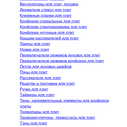
Вентиляторы для плит, духовок
Держатели стекол для плит
Клеммные планки для плит
Конфорки спиральные для плит
Конфорки стеклокерамика для плит
Конфорки чугунные для плит
Крышки рассекателей для плит
Лампы для плит
Ножки для плит
Переключатели режимов духовок для плит
Переключатели режимов конфорок для плит
Петли для духовых шкафов
Пэны для плит
Рассекатели для плит
Решетки и противни для плит
Ручки для плит
Таймеры для плит
Тены, нагревательные элементы для конфорок
плиты
Термопары для плит
Терморегуляторы, термостаты для плит
Тэны для плит