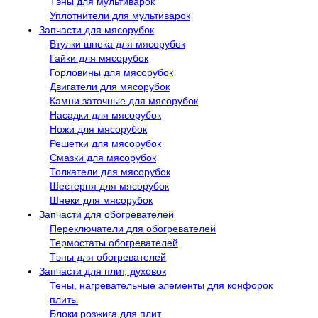
Тэны для мультиварок
Уплотнители для мультиварок
Запчасти для мясорубок
Втулки шнека для мясорубок
Гайки для мясорубок
Горловины для мясорубок
Двигатели для мясорубок
Камни заточные для мясорубок
Насадки для мясорубок
Ножи для мясорубок
Решетки для мясорубок
Смазки для мясорубок
Толкатели для мясорубок
Шестерня для мясорубок
Шнеки для мясорубок
Запчасти для обогревателей
Переключатели для обогревателей
Термостаты обогревателей
Тэны для обогревателей
Запчасти для плит, духовок
Тены, нагревательные элементы для конфорок
плиты
Блоки розжига для плит