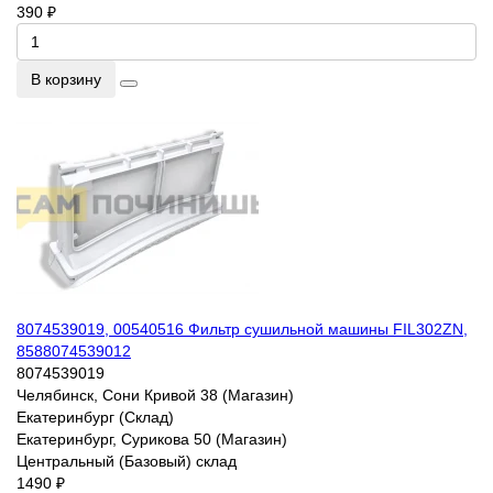
390 ₽
В корзину
8074539019, 00540516 Фильтр сушильной машины FIL302ZN,
8588074539012
8074539019
Челябинск, Сони Кривой 38 (Магазин)
Екатеринбург (Склад)
Екатеринбург, Сурикова 50 (Магазин)
Центральный (Базовый) склад
1490 ₽