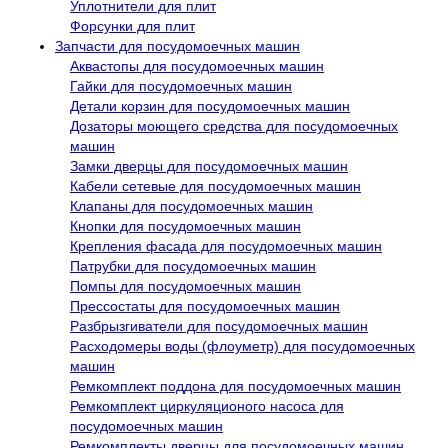
Уплотнители для плит
Форсунки для плит
Запчасти для посудомоечных машин
Аквастопы для посудомоечных машин
Гайки для посудомоечных машин
Детали корзин для посудомоечных машин
Дозаторы моющего средства для посудомоечных
машин
Замки дверцы для посудомоечных машин
Кабели сетевые для посудомоечных машин
Клапаны для посудомоечных машин
Кнопки для посудомоечных машин
Крепления фасада для посудомоечных машин
Патрубки для посудомоечных машин
Помпы для посудомоечных машин
Прессостаты для посудомоечных машин
Разбрызгиватели для посудомоечных машин
Расходомеры воды (флоуметр) для посудомоечных
машин
Ремкомплект поддона для посудомоечных машин
Ремкомплект циркуляционого насоса для
посудомоечных машин
Ремкомплекты дверцы для посудомоечных машин