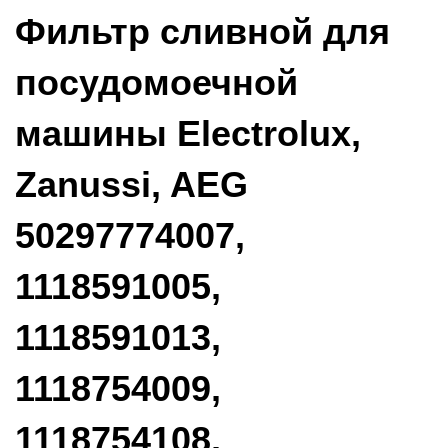
Фильтр сливной для
посудомоечной
машины Electrolux,
Zanussi, AEG
50297774007,
1118591005,
1118591013,
1118754009,
1118754108,