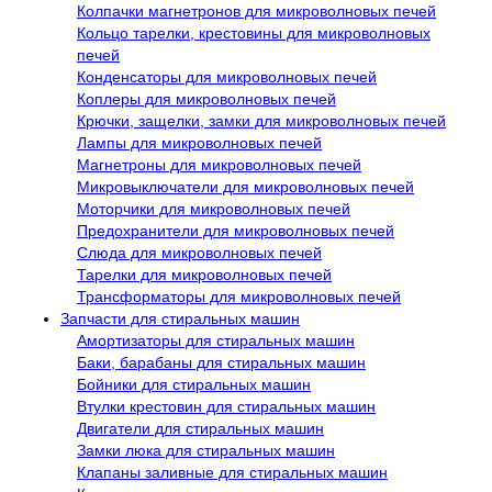
Колпачки магнетронов для микроволновых печей
Кольцо тарелки, крестовины для микроволновых
печей
Конденсаторы для микроволновых печей
Коплеры для микроволновых печей
Крючки, защелки, замки для микроволновых печей
Лампы для микроволновых печей
Магнетроны для микроволновых печей
Микровыключатели для микроволновых печей
Моторчики для микроволновых печей
Предохранители для микроволновых печей
Слюда для микроволновых печей
Тарелки для микроволновых печей
Трансформаторы для микроволновых печей
Запчасти для стиральных машин
Амортизаторы для стиральных машин
Баки, барабаны для стиральных машин
Бойники для стиральных машин
Втулки крестовин для стиральных машин
Двигатели для стиральных машин
Замки люка для стиральных машин
Клапаны заливные для стиральных машин