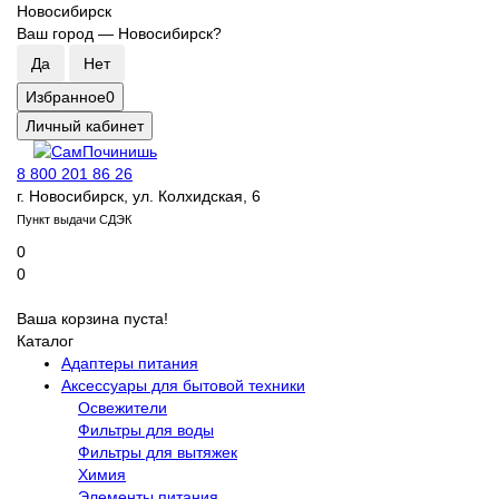
Новосибирск
Ваш город —
Новосибирск
?
Избранное
0
Личный кабинет
8 800 201 86 26
г. Новосибирск, ул. Колхидская, 6
Пункт выдачи СДЭК
0
0
Ваша корзина пуста!
Каталог
Адаптеры питания
Аксессуары для бытовой техники
Освежители
Фильтры для воды
Фильтры для вытяжек
Химия
Элементы питания