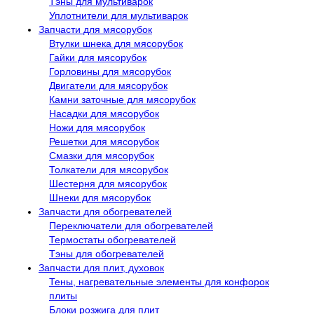
Тэны для мультиварок
Уплотнители для мультиварок
Запчасти для мясорубок
Втулки шнека для мясорубок
Гайки для мясорубок
Горловины для мясорубок
Двигатели для мясорубок
Камни заточные для мясорубок
Насадки для мясорубок
Ножи для мясорубок
Решетки для мясорубок
Смазки для мясорубок
Толкатели для мясорубок
Шестерня для мясорубок
Шнеки для мясорубок
Запчасти для обогревателей
Переключатели для обогревателей
Термостаты обогревателей
Тэны для обогревателей
Запчасти для плит, духовок
Тены, нагревательные элементы для конфорок
плиты
Блоки розжига для плит