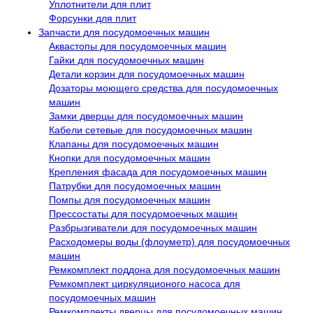
Уплотнители для плит
Форсунки для плит
Запчасти для посудомоечных машин
Аквастопы для посудомоечных машин
Гайки для посудомоечных машин
Детали корзин для посудомоечных машин
Дозаторы моющего средства для посудомоечных
машин
Замки дверцы для посудомоечных машин
Кабели сетевые для посудомоечных машин
Клапаны для посудомоечных машин
Кнопки для посудомоечных машин
Крепления фасада для посудомоечных машин
Патрубки для посудомоечных машин
Помпы для посудомоечных машин
Прессостаты для посудомоечных машин
Разбрызгиватели для посудомоечных машин
Расходомеры воды (флоуметр) для посудомоечных
машин
Ремкомплект поддона для посудомоечных машин
Ремкомплект циркуляционого насоса для
посудомоечных машин
Ремкомплекты дверцы для посудомоечных машин