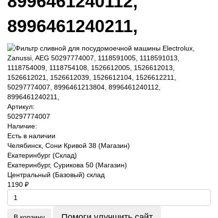
8996461240112,
8996461240211,
Артикул:
50297774007
Наличие:
Есть в наличии
Челябинск, Сони Кривой 38 (Магазин)
Екатеринбург (Склад)
Екатеринбург, Сурикова 50 (Магазин)
Центральный (Базовый) склад
1190 ₽
Помоги улучшить сайт
В корзину