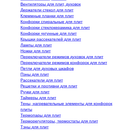
Вентиляторы для плит, духовок
Держатели стекол для плит
Клеммные планки для плит
Конфорки спиральные для плит
Конфорки стеклокерамика для плит
Конфорки чугунные для плит
Крышки рассекателей для плит
Лампы для плит
Ножки для плит
Переключатели режимов духовок для плит
Переключатели режимов конфорок для плит
Петли для духовых шкафов
Пэны для плит
Рассекатели для плит
Решетки и противни для плит
Ручки для плит
Таймеры для плит
Тены, нагревательные элементы для конфорок
плиты
Термопары для плит
Терморегуляторы, термостаты для плит
Тэны для плит