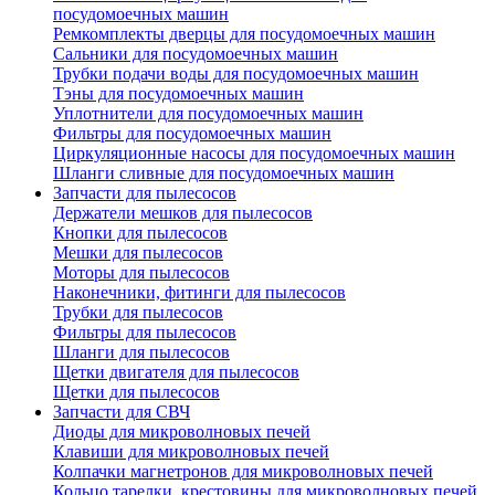
посудомоечных машин
Ремкомплекты дверцы для посудомоечных машин
Сальники для посудомоечных машин
Трубки подачи воды для посудомоечных машин
Тэны для посудомоечных машин
Уплотнители для посудомоечных машин
Фильтры для посудомоечных машин
Циркуляционные насосы для посудомоечных машин
Шланги сливные для посудомоечных машин
Запчасти для пылесосов
Держатели мешков для пылесосов
Кнопки для пылесосов
Мешки для пылесосов
Моторы для пылесосов
Наконечники, фитинги для пылесосов
Трубки для пылесосов
Фильтры для пылесосов
Шланги для пылесосов
Щетки двигателя для пылесосов
Щетки для пылесосов
Запчасти для СВЧ
Диоды для микроволновых печей
Клавиши для микроволновых печей
Колпачки магнетронов для микроволновых печей
Кольцо тарелки, крестовины для микроволновых печей