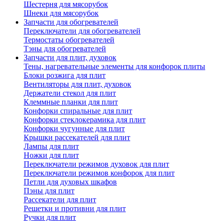
Шестерня для мясорубок
Шнеки для мясорубок
Запчасти для обогревателей
Переключатели для обогревателей
Термостаты обогревателей
Тэны для обогревателей
Запчасти для плит, духовок
Тены, нагревательные элементы для конфорок плиты
Блоки розжига для плит
Вентиляторы для плит, духовок
Держатели стекол для плит
Клеммные планки для плит
Конфорки спиральные для плит
Конфорки стеклокерамика для плит
Конфорки чугунные для плит
Крышки рассекателей для плит
Лампы для плит
Ножки для плит
Переключатели режимов духовок для плит
Переключатели режимов конфорок для плит
Петли для духовых шкафов
Пэны для плит
Рассекатели для плит
Решетки и противни для плит
Ручки для плит