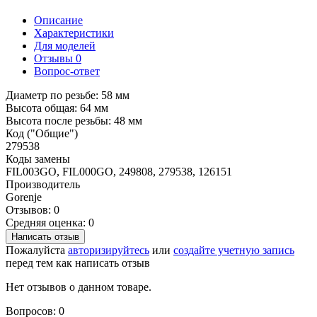
Описание
Характеристики
Для моделей
Отзывы
0
Вопрос-ответ
Диаметр по резьбе: 58 мм
Высота общая: 64 мм
Высота после резьбы: 48 мм
Код ("Общие")
279538
Коды замены
FIL003GO, FIL000GO, 249808, 279538, 126151
Производитель
Gorenje
Отзывов: 0
Средняя оценка: 0
Написать отзыв
Пожалуйста
авторизируйтесь
или
создайте учетную запись
перед тем как написать отзыв
Нет отзывов о данном товаре.
Вопросов: 0