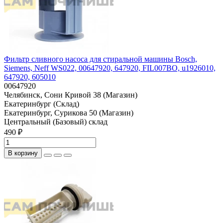
Фильтр сливного насоса для стиральной машины Bosch,
Siemens, Neff WS022, 00647920, 647920, FIL007BO, u1926010,
647920, 605010
00647920
Челябинск, Сони Кривой 38 (Магазин)
Екатеринбург (Склад)
Екатеринбург, Сурикова 50 (Магазин)
Центральный (Базовый) склад
490 ₽
В корзину