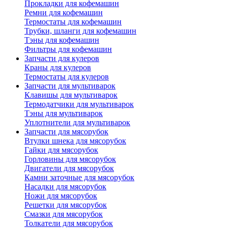
Прокладки для кофемашин
Ремни для кофемашин
Термостаты для кофемашин
Трубки, шланги для кофемашин
Тэны для кофемашин
Фильтры для кофемашин
Запчасти для кулеров
Краны для кулеров
Термостаты для кулеров
Запчасти для мультиварок
Клавишы для мультиварок
Термодатчики для мультиварок
Тэны для мультиварок
Уплотнители для мультиварок
Запчасти для мясорубок
Втулки шнека для мясорубок
Гайки для мясорубок
Горловины для мясорубок
Двигатели для мясорубок
Камни заточные для мясорубок
Насадки для мясорубок
Ножи для мясорубок
Решетки для мясорубок
Смазки для мясорубок
Толкатели для мясорубок