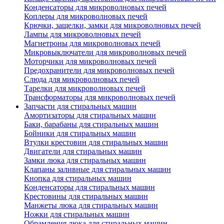
Конденсаторы для микроволновых печей
Коплеры для микроволновых печей
Крючки, защелки, замки для микроволновых печей
Лампы для микроволновых печей
Магнетроны для микроволновых печей
Микровыключатели для микроволновых печей
Моторчики для микроволновых печей
Предохранители для микроволновых печей
Слюда для микроволновых печей
Тарелки для микроволновых печей
Трансформаторы для микроволновых печей
Запчасти для стиральных машин
Амортизаторы для стиральных машин
Баки, барабаны для стиральных машин
Бойники для стиральных машин
Втулки крестовин для стиральных машин
Двигатели для стиральных машин
Замки люка для стиральных машин
Клапаны заливные для стиральных машин
Кнопка для стиральных машин
Конденсаторы для стиральных машин
Крестовины для стиральных машин
Манжеты люка для стиральных машин
Ножки для стиральных машин
Обрамления люка для стиральных машин