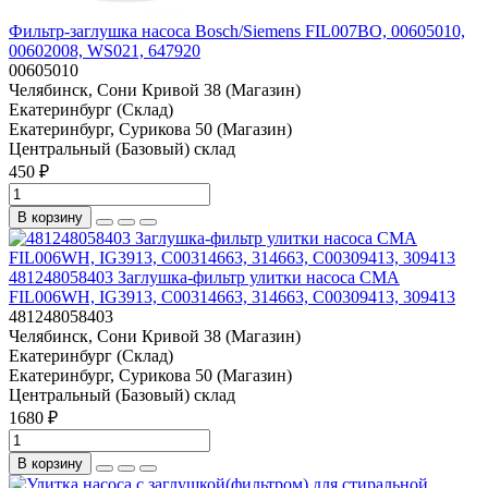
Фильтр-заглушка насоса Bosch/Siemens FIL007BO, 00605010,
00602008, WS021, 647920
00605010
Челябинск, Сони Кривой 38 (Магазин)
Екатеринбург (Склад)
Екатеринбург, Сурикова 50 (Магазин)
Центральный (Базовый) склад
450 ₽
В корзину
481248058403 Заглушка-фильтр улитки насоса СМА
FIL006WH, IG3913, C00314663, 314663, C00309413, 309413
481248058403
Челябинск, Сони Кривой 38 (Магазин)
Екатеринбург (Склад)
Екатеринбург, Сурикова 50 (Магазин)
Центральный (Базовый) склад
1680 ₽
В корзину