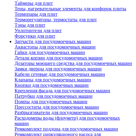
Таймеры для плит
Тены, нагревательные элементы для конфорок плиты
Термопары для плит
Терморегуляторы, термостаты для плит
Тэны для плит
Уплотнители для плит
Форсунки для плит
Запчасти для посудомоечных машин
Аквастопы для посудомоечных машин
Гайки для посудомоечных машин
Детали корзин для посудомоечных машин
Дозаторы моющего средства для посудомоечных машин
Замки дверцы для посудомоечных машин
Кабели сетевые для посудомоечных машин
Клапаны для посудомоечных машин
Кнопки для посудомоечных машин
Крепления фасада для посудомоечных машин
Патрубки для посудомоечных машин
Помпы для посудомоечных машин
Прессостаты для посудомоечных машин
Разбрызгиватели для посудомоечных машин
Расходомеры воды (флоуметр) для посудомоечных
машин
Ремкомплект поддона для посудомоечных машин
Ремкомплект циркуляционого насоса для