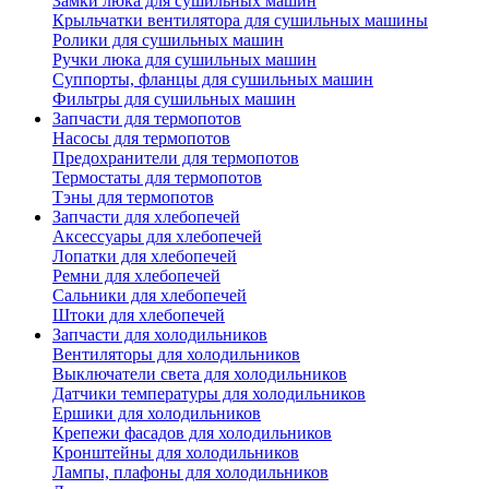
Замки люка для сушильных машин
Крыльчатки вентилятора для сушильных машины
Ролики для сушильных машин
Ручки люка для сушильных машин
Суппорты, фланцы для сушильных машин
Фильтры для сушильных машин
Запчасти для термопотов
Насосы для термопотов
Предохранители для термопотов
Термостаты для термопотов
Тэны для термопотов
Запчасти для хлебопечей
Аксессуары для хлебопечей
Лопатки для хлебопечей
Ремни для хлебопечей
Сальники для хлебопечей
Штоки для хлебопечей
Запчасти для холодильников
Вентиляторы для холодильников
Выключатели света для холодильников
Датчики температуры для холодильников
Ершики для холодильников
Крепежи фасадов для холодильников
Кронштейны для холодильников
Лампы, плафоны для холодильников