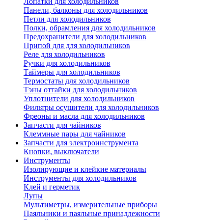
Лопатки для холодильников
Панели, балконы для холодильников
Петли для холодильников
Полки, обрамления для холодильников
Предохранители для холодильников
Припой для для холодильников
Реле для холодильников
Ручки для холодильников
Таймеры для холодильников
Термостаты для холодильников
Тэны оттайки для холодильников
Уплотнители для холодильников
Фильтры осушители для холодильников
Фреоны и масла для холодильников
Запчасти для чайников
Клеммные пары для чайников
Запчасти для электроинструмента
Кнопки, выключатели
Инструменты
Изолирующие и клейкие материалы
Инструменты для холодильников
Клей и герметик
Лупы
Мультиметры, измерительные приборы
Паяльники и паяльные принадлежности