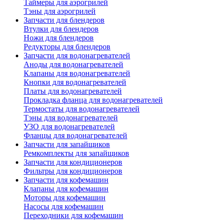
Таймеры для аэрогрилей
Тэны для аэрогрилей
Запчасти для блендеров
Втулки для блендеров
Ножи для блендеров
Редукторы для блендеров
Запчасти для водонагревателей
Аноды для водонагревателей
Клапаны для водонагревателей
Кнопки для водонагревателей
Платы для водонагревателей
Прокладка фланца для водонагревателей
Термостаты для водонагревателей
Тэны для водонагревателей
УЗО для водонагревателей
Фланцы для водонагревателей
Запчасти для запайщиков
Ремкомплекты для запайщиков
Запчасти для кондиционеров
Фильтры для кондиционеров
Запчасти для кофемашин
Клапаны для кофемашин
Моторы для кофемашин
Насосы для кофемашин
Переходники для кофемашин