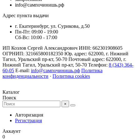
info@сампочинишь.рф
Адрес пункта выдачи
г. Екатеринбург, ул. Сурикова, д.50
Пн-Пт: 09:00 - 19:00
Сб-Вс: 10:00 - 17:00
ИП Козлов Сергей Александрович ИНН: 662301908605
ОГРНИП: 321665800182350 Юр. адрес: 622000, г. Нижний
Тагил, Уральский пр-кт, 50-70 Почтовый адрес: 622000, г.
Нижний Тагил, Уральский пр-кт, 50-70 Телефон:
8 (343) 364-
60-05
E-mail:
info@сампочинишь.рф
Политика
конфиденциальности
·
Политика cookies
Каталог
Поиск
×
Авторизация
Регистрация
Аккаунт
0