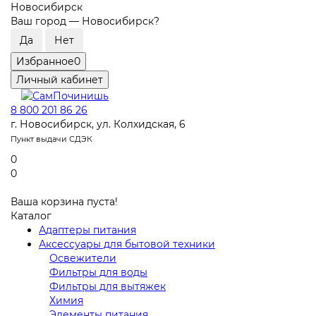
Новосибирск
Ваш город —
Новосибирск
?
Избранное
0
Личный кабинет
8 800 201 86 26
г. Новосибирск, ул. Колхидская, 6
Пункт выдачи СДЭК
0
0
Ваша корзина пуста!
Каталог
Адаптеры питания
Аксессуары для бытовой техники
Освежители
Фильтры для воды
Фильтры для вытяжек
Химия
Элементы питания