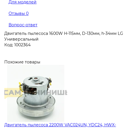
Для моделей
Отзывы
0
Вопрос-ответ
Двигатель пылесоса 1600W H-115мм, D-130мм, h-34мм LG
Универсальный
Код: 1002364
Похожие товары
Двигатель пылесоса 2200W VAC024UN, YDC24, HWX-