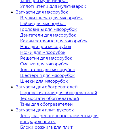
Тэны для мультиварок
Уплотнители для мультиварок
Запчасти для мясорубок
Втулки шнека для мясорубок
Гайки для мясорубок
Горловины для мясорубок
Двигатели для мясорубок
Камни заточные для мясорубок
Насадки для мясорубок
Ножи для мясорубок
Решетки для мясорубок
Смазки для мясорубок
Толкатели для мясорубок
Шестерня для мясорубок
Шнеки для мясорубок
Запчасти для обогревателей
Переключатели для обогревателей
Термостаты обогревателей
Тэны для обогревателей
Запчасти для плит, духовок
Тены, нагревательные элементы для
конфорок плиты
Блоки розжига для плит