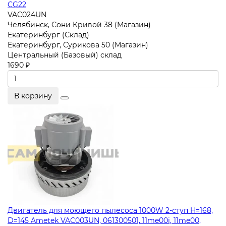
CG22
VAC024UN
Челябинск, Сони Кривой 38 (Магазин)
Екатеринбург (Склад)
Екатеринбург, Сурикова 50 (Магазин)
Центральный (Базовый) склад
1690 ₽
В корзину
Двигатель для моющего пылесоса 1000W 2-ступ H=168,
D=145 Ametek VAC003UN, 061300501, 11me00i, 11me00,