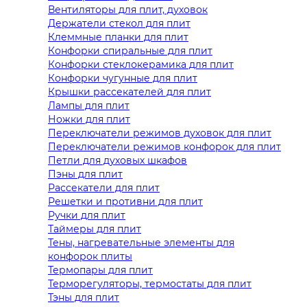
Вентиляторы для плит, духовок
Держатели стекол для плит
Клеммные планки для плит
Конфорки спиральные для плит
Конфорки стеклокерамика для плит
Конфорки чугунные для плит
Крышки рассекателей для плит
Лампы для плит
Ножки для плит
Переключатели режимов духовок для плит
Переключатели режимов конфорок для плит
Петли для духовых шкафов
Пэны для плит
Рассекатели для плит
Решетки и противни для плит
Ручки для плит
Таймеры для плит
Тены, нагревательные элементы для
конфорок плиты
Термопары для плит
Терморегуляторы, термостаты для плит
Тэны для плит