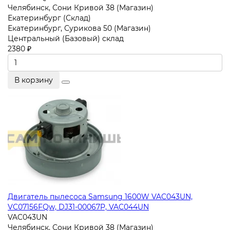
Челябинск, Сони Кривой 38 (Магазин)
Екатеринбург (Склад)
Екатеринбург, Сурикова 50 (Магазин)
Центральный (Базовый) склад
2380 ₽
В корзину
Двигатель пылесоса Samsung 1600W VAC043UN,
VC07156FQw, DJ31-00067P, VAC044UN
VAC043UN
Челябинск, Сони Кривой 38 (Магазин)