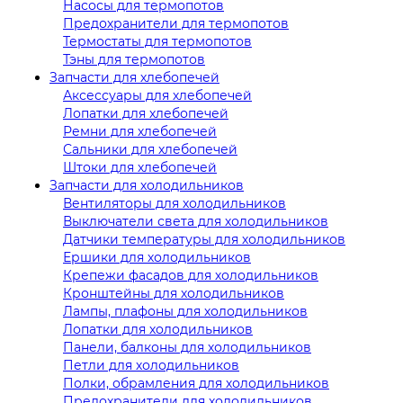
Насосы для термопотов
Предохранители для термопотов
Термостаты для термопотов
Тэны для термопотов
Запчасти для хлебопечей
Аксессуары для хлебопечей
Лопатки для хлебопечей
Ремни для хлебопечей
Сальники для хлебопечей
Штоки для хлебопечей
Запчасти для холодильников
Вентиляторы для холодильников
Выключатели света для холодильников
Датчики температуры для холодильников
Ершики для холодильников
Крепежи фасадов для холодильников
Кронштейны для холодильников
Лампы, плафоны для холодильников
Лопатки для холодильников
Панели, балконы для холодильников
Петли для холодильников
Полки, обрамления для холодильников
Предохранители для холодильников