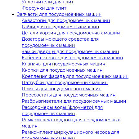
Уплотнители для плит
Форсунки для плит
Запчасти для посудомоечных машин
Аквастопы для посудомоечных машин
Гайки для посудомоечных машин
Детали корзин для посудомоечных машин
Дозаторы моющего средства для
посудомоечных машин
Замки дверцы для посудомоечных машин
Кабели сетевые для посудомоечных машин
Клапаны для посудомоечных машин
Кнопки для посудомоечных машин
Крепления фасада для посудомоечных машин
Патрубки для посудомоечных машин
Помпы для посудомоечных машин
Прессостаты для посудомоечных машин
Разбрызгиватели для посудомоечных машин
Расходомеры воды (флоуметр) для
посудомоечных машин
Ремкомплект поддона для посудомоечных
машин
Ремкомплект циркуляционого насоса для
посудомоечных машин