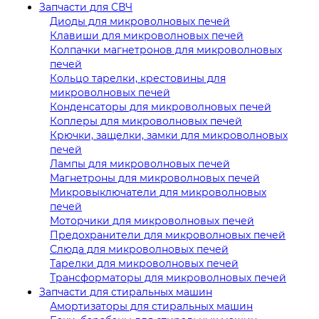
Запчасти для СВЧ
Диоды для микроволновых печей
Клавиши для микроволновых печей
Колпачки магнетронов для микроволновых
печей
Кольцо тарелки, крестовины для
микроволновых печей
Конденсаторы для микроволновых печей
Коплеры для микроволновых печей
Крючки, защелки, замки для микроволновых
печей
Лампы для микроволновых печей
Магнетроны для микроволновых печей
Микровыключатели для микроволновых
печей
Моторчики для микроволновых печей
Предохранители для микроволновых печей
Слюда для микроволновых печей
Тарелки для микроволновых печей
Трансформаторы для микроволновых печей
Запчасти для стиральных машин
Амортизаторы для стиральных машин