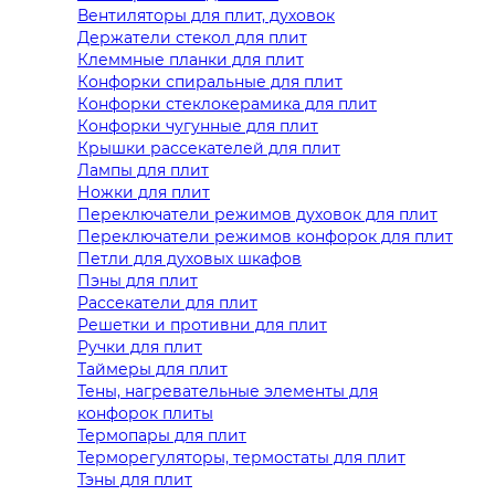
Вентиляторы для плит, духовок
Держатели стекол для плит
Клеммные планки для плит
Конфорки спиральные для плит
Конфорки стеклокерамика для плит
Конфорки чугунные для плит
Крышки рассекателей для плит
Лампы для плит
Ножки для плит
Переключатели режимов духовок для плит
Переключатели режимов конфорок для плит
Петли для духовых шкафов
Пэны для плит
Рассекатели для плит
Решетки и противни для плит
Ручки для плит
Таймеры для плит
Тены, нагревательные элементы для
конфорок плиты
Термопары для плит
Терморегуляторы, термостаты для плит
Тэны для плит