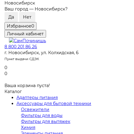
Новосибирск
Ваш город —
Новосибирск
?
Избранное
0
Личный кабинет
8 800 201 86 26
г. Новосибирск, ул. Колхидская, 6
Пункт выдачи СДЭК
0
0
Ваша корзина пуста!
Каталог
Адаптеры питания
Аксессуары для бытовой техники
Освежители
Фильтры для воды
Фильтры для вытяжек
Химия
Элементы питания