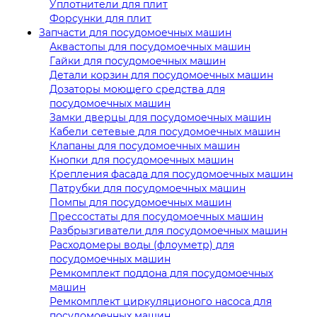
Уплотнители для плит
Форсунки для плит
Запчасти для посудомоечных машин
Аквастопы для посудомоечных машин
Гайки для посудомоечных машин
Детали корзин для посудомоечных машин
Дозаторы моющего средства для
посудомоечных машин
Замки дверцы для посудомоечных машин
Кабели сетевые для посудомоечных машин
Клапаны для посудомоечных машин
Кнопки для посудомоечных машин
Крепления фасада для посудомоечных машин
Патрубки для посудомоечных машин
Помпы для посудомоечных машин
Прессостаты для посудомоечных машин
Разбрызгиватели для посудомоечных машин
Расходомеры воды (флоуметр) для
посудомоечных машин
Ремкомплект поддона для посудомоечных
машин
Ремкомплект циркуляционого насоса для
посудомоечных машин