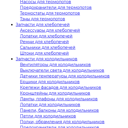
Насосы для термопотов
Предохранители для термопотов
Термостаты для термопотов
Тэны для термопотов
Запчасти для хлебопечей
Аксессуары для хлебопечей
Лопатки для хлебопечей
Ремни для хлебопечей
Сальники для хлебопечей
Штоки для хлебопечей
Запчасти для холодильников
Вентиляторы для холодильников
Выключатели света для холодильников
Датчики температуры для холодильников
Ершики для холодильников
Крепежи фасадов для холодильников
Кронштейны для холодильников
Лампы, плафоны для холодильников
Лопатки для холодильников
Панели, балконы для холодильников
Петли для холодильников
Полки, обрамления для холодильников
Предохранители для холодильников