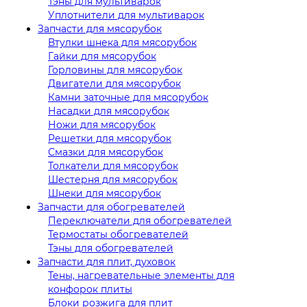
Тэны для мультиварок
Уплотнители для мультиварок
Запчасти для мясорубок
Втулки шнека для мясорубок
Гайки для мясорубок
Горловины для мясорубок
Двигатели для мясорубок
Камни заточные для мясорубок
Насадки для мясорубок
Ножи для мясорубок
Решетки для мясорубок
Смазки для мясорубок
Толкатели для мясорубок
Шестерня для мясорубок
Шнеки для мясорубок
Запчасти для обогревателей
Переключатели для обогревателей
Термостаты обогревателей
Тэны для обогревателей
Запчасти для плит, духовок
Тены, нагревательные элементы для
конфорок плиты
Блоки розжига для плит