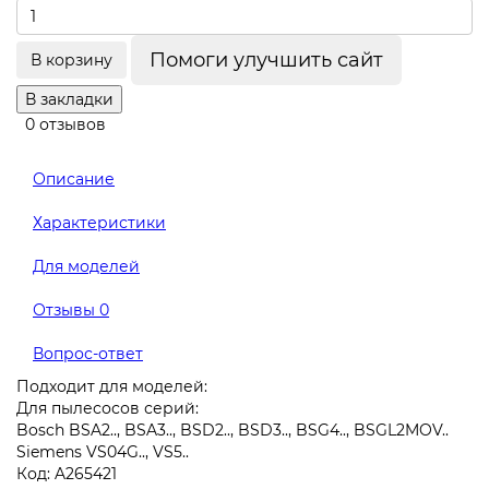
Помоги улучшить сайт
В корзину
В закладки
0 отзывов
Описание
Характеристики
Для моделей
Отзывы
0
Вопрос-ответ
Подходит для моделей:
Для пылесосов серий:
Bosch BSA2.., BSA3.., BSD2.., BSD3.., BSG4.., BSGL2MOV..
Siemens VS04G.., VS5..
Код: A265421