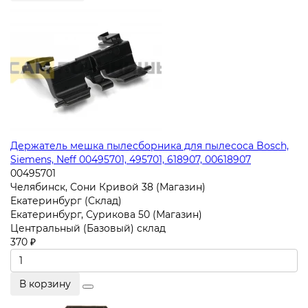
Держатель мешка пылесборника для пылесоса Bosch,
Siemens, Neff 00495701, 495701, 618907, 00618907
00495701
Челябинск, Сони Кривой 38 (Магазин)
Екатеринбург (Склад)
Екатеринбург, Сурикова 50 (Магазин)
Центральный (Базовый) склад
370 ₽
В корзину