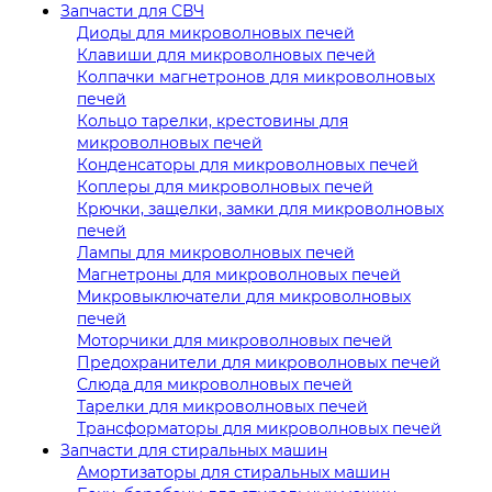
Запчасти для СВЧ
Диоды для микроволновых печей
Клавиши для микроволновых печей
Колпачки магнетронов для микроволновых
печей
Кольцо тарелки, крестовины для
микроволновых печей
Конденсаторы для микроволновых печей
Коплеры для микроволновых печей
Крючки, защелки, замки для микроволновых
печей
Лампы для микроволновых печей
Магнетроны для микроволновых печей
Микровыключатели для микроволновых
печей
Моторчики для микроволновых печей
Предохранители для микроволновых печей
Слюда для микроволновых печей
Тарелки для микроволновых печей
Трансформаторы для микроволновых печей
Запчасти для стиральных машин
Амортизаторы для стиральных машин