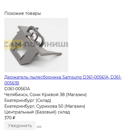
Похожие товары
Держатель пылесборника Samsung DJ61-00561A, DJ61-
00561B
DJ61-00561A
Челябинск, Сони Кривой 38 (Магазин)
Екатеринбург (Склад)
Екатеринбург, Сурикова 50 (Магазин)
Центральный (Базовый) склад
370 ₽
Уведомить