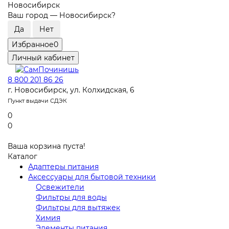
Новосибирск
Ваш город —
Новосибирск
?
Избранное
0
Личный кабинет
8 800 201 86 26
г. Новосибирск, ул. Колхидская, 6
Пункт выдачи СДЭК
0
0
Ваша корзина пуста!
Каталог
Адаптеры питания
Аксессуары для бытовой техники
Освежители
Фильтры для воды
Фильтры для вытяжек
Химия
Элементы питания