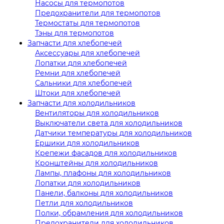
Насосы для термопотов
Предохранители для термопотов
Термостаты для термопотов
Тэны для термопотов
Запчасти для хлебопечей
Аксессуары для хлебопечей
Лопатки для хлебопечей
Ремни для хлебопечей
Сальники для хлебопечей
Штоки для хлебопечей
Запчасти для холодильников
Вентиляторы для холодильников
Выключатели света для холодильников
Датчики температуры для холодильников
Ершики для холодильников
Крепежи фасадов для холодильников
Кронштейны для холодильников
Лампы, плафоны для холодильников
Лопатки для холодильников
Панели, балконы для холодильников
Петли для холодильников
Полки, обрамления для холодильников
Предохранители для холодильников