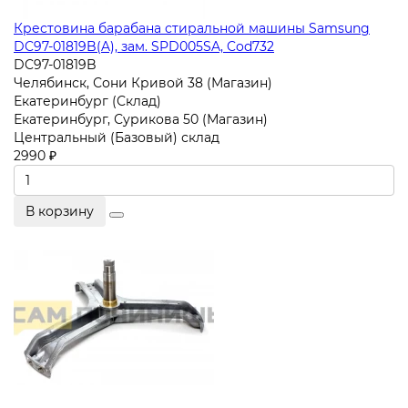
Крестовина барабана стиральной машины Samsung
DC97-01819B(A), зам. SPD005SA, Cod732
DC97-01819B
Челябинск, Сони Кривой 38 (Магазин)
Екатеринбург (Склад)
Екатеринбург, Сурикова 50 (Магазин)
Центральный (Базовый) склад
2990 ₽
В корзину