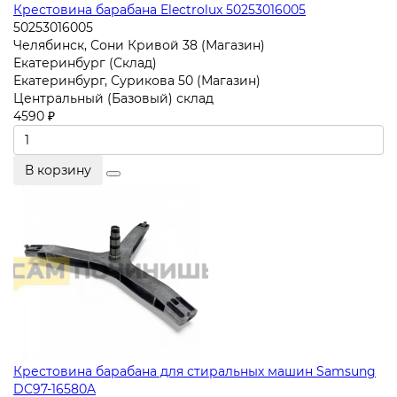
Крестовина барабана Electrolux 50253016005
50253016005
Челябинск, Сони Кривой 38 (Магазин)
Екатеринбург (Склад)
Екатеринбург, Сурикова 50 (Магазин)
Центральный (Базовый) склад
4590 ₽
В корзину
Крестовина барабана для стиральных машин Samsung
DC97-16580A