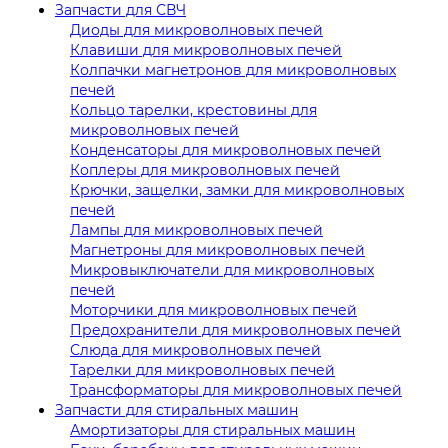
Запчасти для СВЧ
Диоды для микроволновых печей
Клавиши для микроволновых печей
Колпачки магнетронов для микроволновых
печей
Кольцо тарелки, крестовины для
микроволновых печей
Конденсаторы для микроволновых печей
Коплеры для микроволновых печей
Крючки, защелки, замки для микроволновых
печей
Лампы для микроволновых печей
Магнетроны для микроволновых печей
Микровыключатели для микроволновых
печей
Моторчики для микроволновых печей
Предохранители для микроволновых печей
Слюда для микроволновых печей
Тарелки для микроволновых печей
Трансформаторы для микроволновых печей
Запчасти для стиральных машин
Амортизаторы для стиральных машин