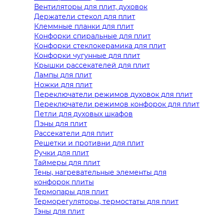
Вентиляторы для плит, духовок
Держатели стекол для плит
Клеммные планки для плит
Конфорки спиральные для плит
Конфорки стеклокерамика для плит
Конфорки чугунные для плит
Крышки рассекателей для плит
Лампы для плит
Ножки для плит
Переключатели режимов духовок для плит
Переключатели режимов конфорок для плит
Петли для духовых шкафов
Пэны для плит
Рассекатели для плит
Решетки и противни для плит
Ручки для плит
Таймеры для плит
Тены, нагревательные элементы для
конфорок плиты
Термопары для плит
Терморегуляторы, термостаты для плит
Тэны для плит