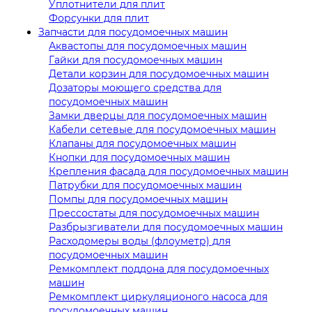
Уплотнители для плит
Форсунки для плит
Запчасти для посудомоечных машин
Аквастопы для посудомоечных машин
Гайки для посудомоечных машин
Детали корзин для посудомоечных машин
Дозаторы моющего средства для
посудомоечных машин
Замки дверцы для посудомоечных машин
Кабели сетевые для посудомоечных машин
Клапаны для посудомоечных машин
Кнопки для посудомоечных машин
Крепления фасада для посудомоечных машин
Патрубки для посудомоечных машин
Помпы для посудомоечных машин
Прессостаты для посудомоечных машин
Разбрызгиватели для посудомоечных машин
Расходомеры воды (флоуметр) для
посудомоечных машин
Ремкомплект поддона для посудомоечных
машин
Ремкомплект циркуляционого насоса для
посудомоечных машин