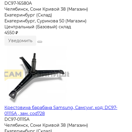
DC97-16580A
Челябинск, Сони Кривой 38 (Магазин)
Екатеринбург (Склад)
Екатеринбург, Сурикова 50 (Магазин)
Центральный (Базовый) склад
4550 ₽
Уведомить
Крестовина барабана Samsung, Самсунг. код: DC97-
01115A , зам. cod728
DC97-01115A
Челябинск, Сони Кривой 38 (Магазин)
Екатеринбург (Склад)