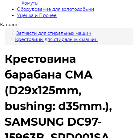
Хомуты
Оборудование для золотодобычи
Уценка и Прочее
Каталог
Запчасти для стиральных машин
Крестовины для стиральных машин
Крестовина
барабана СМА
(D29x125mm,
bushing: d35mm.),
SAMSUNG DC97-
15963B, SPD001SA,