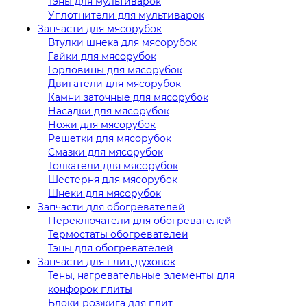
Тэны для мультиварок
Уплотнители для мультиварок
Запчасти для мясорубок
Втулки шнека для мясорубок
Гайки для мясорубок
Горловины для мясорубок
Двигатели для мясорубок
Камни заточные для мясорубок
Насадки для мясорубок
Ножи для мясорубок
Решетки для мясорубок
Смазки для мясорубок
Толкатели для мясорубок
Шестерня для мясорубок
Шнеки для мясорубок
Запчасти для обогревателей
Переключатели для обогревателей
Термостаты обогревателей
Тэны для обогревателей
Запчасти для плит, духовок
Тены, нагревательные элементы для
конфорок плиты
Блоки розжига для плит