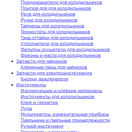
Предохранители для холодильников
Припой для для холодильников
Реле для холодильников
Ручки для холодильников
Таймеры для холодильников
Термостаты для холодильников
Тэны оттайки для холодильников
Уплотнители для холодильников
Фильтры осушители для холодильников
Фреоны и масла для холодильников
Запчасти для чайников
Клеммные пары для чайников
Запчасти для электроинструмента
Кнопки, выключатели
Инструменты
Изолирующие и клейкие материалы
Инструменты для холодильников
Клей и герметик
Лупы
Мультиметры, измерительные приборы
Паяльники и паяльные принадлежности
Ручной инструмент
Термостаты и термометры