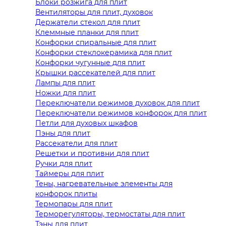
Блоки розжига для плит
Вентиляторы для плит, духовок
Держатели стекол для плит
Клеммные планки для плит
Конфорки спиральные для плит
Конфорки стеклокерамика для плит
Конфорки чугунные для плит
Крышки рассекателей для плит
Лампы для плит
Ножки для плит
Переключатели режимов духовок для плит
Переключатели режимов конфорок для плит
Петли для духовых шкафов
Пэны для плит
Рассекатели для плит
Решетки и противни для плит
Ручки для плит
Таймеры для плит
Тены, нагревательные элементы для
конфорок плиты
Термопары для плит
Терморегуляторы, термостаты для плит
Тэны для плит