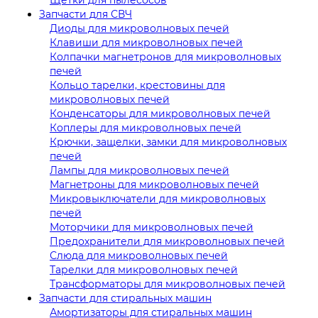
Запчасти для СВЧ
Диоды для микроволновых печей
Клавиши для микроволновых печей
Колпачки магнетронов для микроволновых
печей
Кольцо тарелки, крестовины для
микроволновых печей
Конденсаторы для микроволновых печей
Коплеры для микроволновых печей
Крючки, защелки, замки для микроволновых
печей
Лампы для микроволновых печей
Магнетроны для микроволновых печей
Микровыключатели для микроволновых
печей
Моторчики для микроволновых печей
Предохранители для микроволновых печей
Слюда для микроволновых печей
Тарелки для микроволновых печей
Трансформаторы для микроволновых печей
Запчасти для стиральных машин
Амортизаторы для стиральных машин