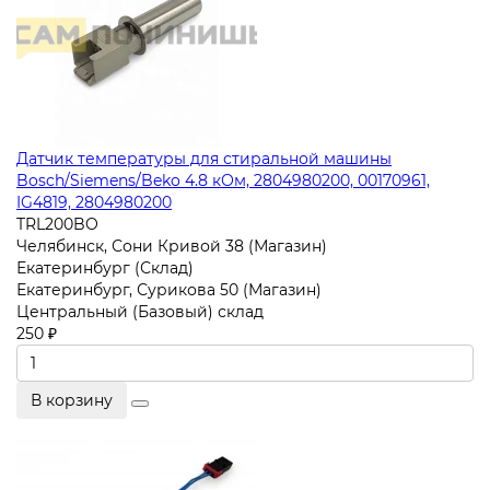
Датчик температуры для стиральной машины
Bosch/Siemens/Beko 4.8 кОм, 2804980200, 00170961,
IG4819, 2804980200
TRL200BO
Челябинск, Сони Кривой 38 (Магазин)
Екатеринбург (Склад)
Екатеринбург, Сурикова 50 (Магазин)
Центральный (Базовый) склад
250 ₽
В корзину