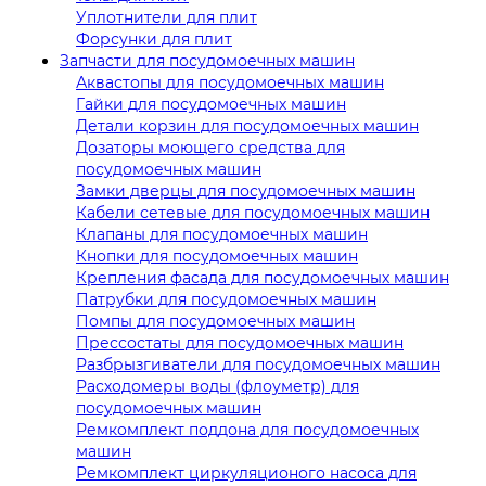
Уплотнители для плит
Форсунки для плит
Запчасти для посудомоечных машин
Аквастопы для посудомоечных машин
Гайки для посудомоечных машин
Детали корзин для посудомоечных машин
Дозаторы моющего средства для
посудомоечных машин
Замки дверцы для посудомоечных машин
Кабели сетевые для посудомоечных машин
Клапаны для посудомоечных машин
Кнопки для посудомоечных машин
Крепления фасада для посудомоечных машин
Патрубки для посудомоечных машин
Помпы для посудомоечных машин
Прессостаты для посудомоечных машин
Разбрызгиватели для посудомоечных машин
Расходомеры воды (флоуметр) для
посудомоечных машин
Ремкомплект поддона для посудомоечных
машин
Ремкомплект циркуляционого насоса для