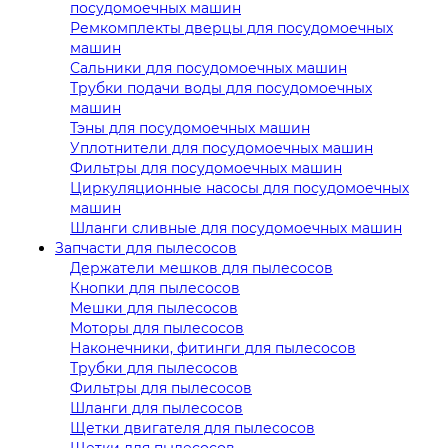
посудомоечных машин
Ремкомплекты дверцы для посудомоечных
машин
Сальники для посудомоечных машин
Трубки подачи воды для посудомоечных
машин
Тэны для посудомоечных машин
Уплотнители для посудомоечных машин
Фильтры для посудомоечных машин
Циркуляционные насосы для посудомоечных
машин
Шланги сливные для посудомоечных машин
Запчасти для пылесосов
Держатели мешков для пылесосов
Кнопки для пылесосов
Мешки для пылесосов
Моторы для пылесосов
Наконечники, фитинги для пылесосов
Трубки для пылесосов
Фильтры для пылесосов
Шланги для пылесосов
Щетки двигателя для пылесосов
Щетки для пылесосов