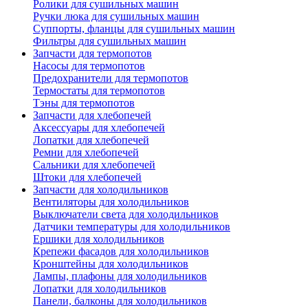
Ролики для сушильных машин
Ручки люка для сушильных машин
Суппорты, фланцы для сушильных машин
Фильтры для сушильных машин
Запчасти для термопотов
Насосы для термопотов
Предохранители для термопотов
Термостаты для термопотов
Тэны для термопотов
Запчасти для хлебопечей
Аксессуары для хлебопечей
Лопатки для хлебопечей
Ремни для хлебопечей
Сальники для хлебопечей
Штоки для хлебопечей
Запчасти для холодильников
Вентиляторы для холодильников
Выключатели света для холодильников
Датчики температуры для холодильников
Ершики для холодильников
Крепежи фасадов для холодильников
Кронштейны для холодильников
Лампы, плафоны для холодильников
Лопатки для холодильников
Панели, балконы для холодильников