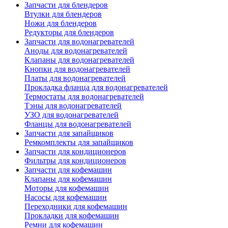
Запчасти для блендеров
Втулки для блендеров
Ножи для блендеров
Редукторы для блендеров
Запчасти для водонагревателей
Аноды для водонагревателей
Клапаны для водонагревателей
Кнопки для водонагревателей
Платы для водонагревателей
Прокладка фланца для водонагревателей
Термостаты для водонагревателей
Тэны для водонагревателей
УЗО для водонагревателей
Фланцы для водонагревателей
Запчасти для запайщиков
Ремкомплекты для запайщиков
Запчасти для кондиционеров
Фильтры для кондиционеров
Запчасти для кофемашин
Клапаны для кофемашин
Моторы для кофемашин
Насосы для кофемашин
Переходники для кофемашин
Прокладки для кофемашин
Ремни для кофемашин