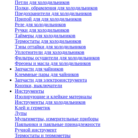
Петли для холодильников
Полки, обрамления для холодильников
Предохранители для холодильников
Припой для для холодильников
Реле для холодильников
Ручки для холодильников
Таймеры для холодильников
Термостаты для холодильников
Тэны оттайки для холодильников
Уплотнители для холодильников
Фильтры осушители для холодильников
Фреоны и масла для холодильников
Запчасти для чайников
Клеммные пары для чайников
Запчасти для электроинструмента
Кнопки, выключатели
Инструменты
Изолирующие и клейкие материалы
Инструменты для холодильников
Клей и герметик
Лупы
Мультиметры, измерительные приборы
Паяльники и паяльные принадлежности
Ручной инструмент
Термостаты и термометры