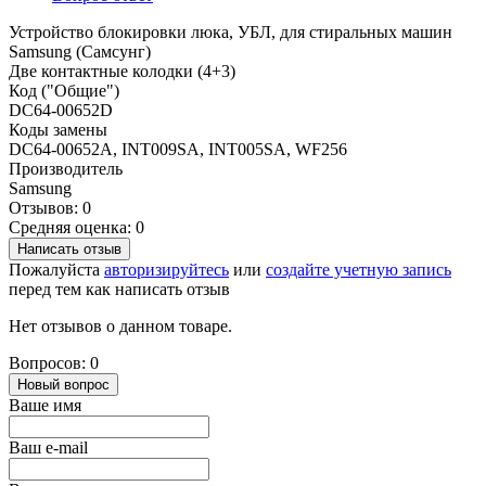
Устройство блокировки люка, УБЛ, для стиральных машин
Samsung (Самсунг)
Две контактные колодки (4+3)
Код ("Общие")
DC64-00652D
Коды замены
DC64-00652A, INT009SA, INT005SA, WF256
Производитель
Samsung
Отзывов: 0
Средняя оценка: 0
Написать отзыв
Пожалуйста
авторизируйтесь
или
создайте учетную запись
перед тем как написать отзыв
Нет отзывов о данном товаре.
Вопросов: 0
Новый вопрос
Ваше имя
Ваш e-mail