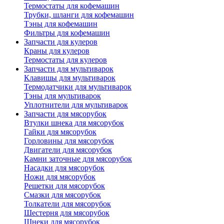
Термостаты для кофемашин
Трубки, шланги для кофемашин
Тэны для кофемашин
Фильтры для кофемашин
Запчасти для кулеров
Краны для кулеров
Термостаты для кулеров
Запчасти для мультиварок
Клавишы для мультиварок
Термодатчики для мультиварок
Тэны для мультиварок
Уплотнители для мультиварок
Запчасти для мясорубок
Втулки шнека для мясорубок
Гайки для мясорубок
Горловины для мясорубок
Двигатели для мясорубок
Камни заточные для мясорубок
Насадки для мясорубок
Ножи для мясорубок
Решетки для мясорубок
Смазки для мясорубок
Толкатели для мясорубок
Шестерня для мясорубок
Шнеки для мясорубок