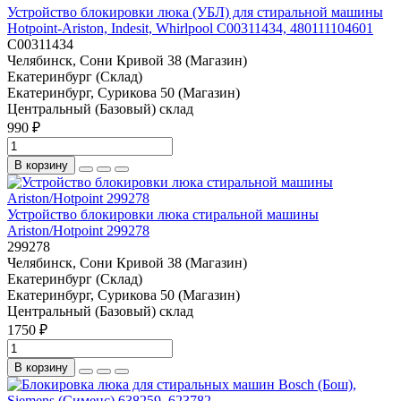
Устройство блокировки люка (УБЛ) для стиральной машины
Hotpoint-Ariston, Indesit, Whirlpool C00311434, 480111104601
C00311434
Челябинск, Сони Кривой 38 (Магазин)
Екатеринбург (Склад)
Екатеринбург, Сурикова 50 (Магазин)
Центральный (Базовый) склад
990 ₽
В корзину
Устройство блокировки люка стиральной машины
Ariston/Hotpoint 299278
299278
Челябинск, Сони Кривой 38 (Магазин)
Екатеринбург (Склад)
Екатеринбург, Сурикова 50 (Магазин)
Центральный (Базовый) склад
1750 ₽
В корзину