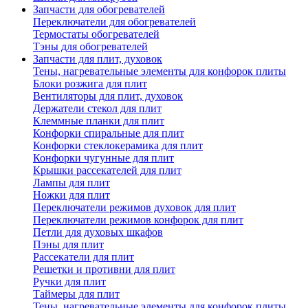
Запчасти для обогревателей
Переключатели для обогревателей
Термостаты обогревателей
Тэны для обогревателей
Запчасти для плит, духовок
Тены, нагревательные элементы для конфорок плиты
Блоки розжига для плит
Вентиляторы для плит, духовок
Держатели стекол для плит
Клеммные планки для плит
Конфорки спиральные для плит
Конфорки стеклокерамика для плит
Конфорки чугунные для плит
Крышки рассекателей для плит
Лампы для плит
Ножки для плит
Переключатели режимов духовок для плит
Переключатели режимов конфорок для плит
Петли для духовых шкафов
Пэны для плит
Рассекатели для плит
Решетки и противни для плит
Ручки для плит
Таймеры для плит
Тены, нагревательные элементы для конфорок плиты