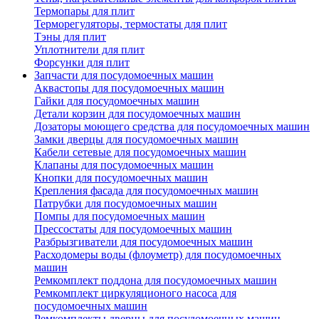
Термопары для плит
Терморегуляторы, термостаты для плит
Тэны для плит
Уплотнители для плит
Форсунки для плит
Запчасти для посудомоечных машин
Аквастопы для посудомоечных машин
Гайки для посудомоечных машин
Детали корзин для посудомоечных машин
Дозаторы моющего средства для посудомоечных машин
Замки дверцы для посудомоечных машин
Кабели сетевые для посудомоечных машин
Клапаны для посудомоечных машин
Кнопки для посудомоечных машин
Крепления фасада для посудомоечных машин
Патрубки для посудомоечных машин
Помпы для посудомоечных машин
Прессостаты для посудомоечных машин
Разбрызгиватели для посудомоечных машин
Расходомеры воды (флоуметр) для посудомоечных
машин
Ремкомплект поддона для посудомоечных машин
Ремкомплект циркуляционого насоса для
посудомоечных машин
Ремкомплекты дверцы для посудомоечных машин