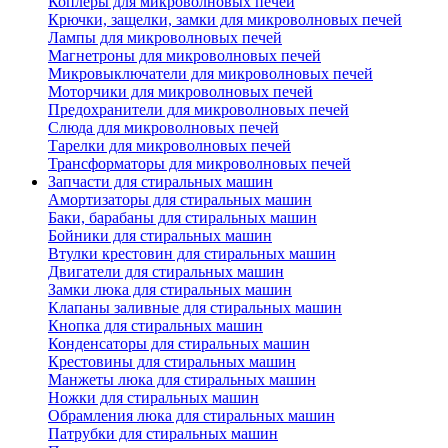
Коплеры для микроволновых печей
Крючки, защелки, замки для микроволновых печей
Лампы для микроволновых печей
Магнетроны для микроволновых печей
Микровыключатели для микроволновых печей
Моторчики для микроволновых печей
Предохранители для микроволновых печей
Слюда для микроволновых печей
Тарелки для микроволновых печей
Трансформаторы для микроволновых печей
Запчасти для стиральных машин
Амортизаторы для стиральных машин
Баки, барабаны для стиральных машин
Бойники для стиральных машин
Втулки крестовин для стиральных машин
Двигатели для стиральных машин
Замки люка для стиральных машин
Клапаны заливные для стиральных машин
Кнопка для стиральных машин
Конденсаторы для стиральных машин
Крестовины для стиральных машин
Манжеты люка для стиральных машин
Ножки для стиральных машин
Обрамления люка для стиральных машин
Патрубки для стиральных машин