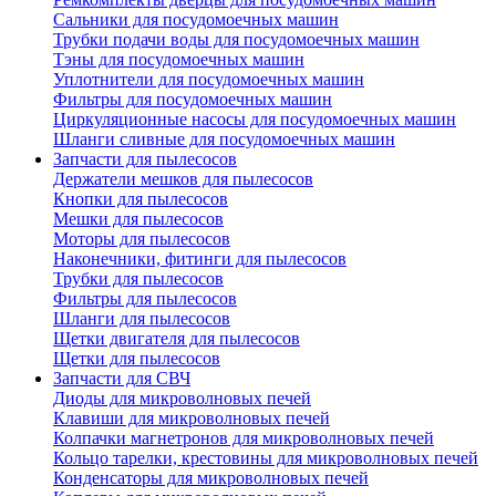
Сальники для посудомоечных машин
Трубки подачи воды для посудомоечных машин
Тэны для посудомоечных машин
Уплотнители для посудомоечных машин
Фильтры для посудомоечных машин
Циркуляционные насосы для посудомоечных машин
Шланги сливные для посудомоечных машин
Запчасти для пылесосов
Держатели мешков для пылесосов
Кнопки для пылесосов
Мешки для пылесосов
Моторы для пылесосов
Наконечники, фитинги для пылесосов
Трубки для пылесосов
Фильтры для пылесосов
Шланги для пылесосов
Щетки двигателя для пылесосов
Щетки для пылесосов
Запчасти для СВЧ
Диоды для микроволновых печей
Клавиши для микроволновых печей
Колпачки магнетронов для микроволновых печей
Кольцо тарелки, крестовины для микроволновых печей
Конденсаторы для микроволновых печей