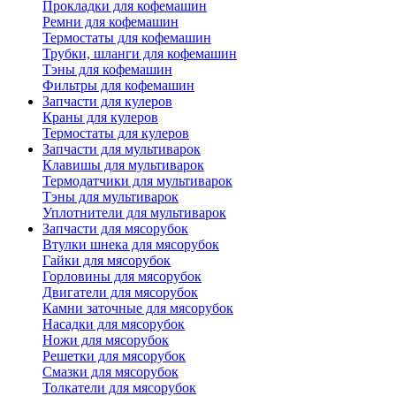
Прокладки для кофемашин
Ремни для кофемашин
Термостаты для кофемашин
Трубки, шланги для кофемашин
Тэны для кофемашин
Фильтры для кофемашин
Запчасти для кулеров
Краны для кулеров
Термостаты для кулеров
Запчасти для мультиварок
Клавишы для мультиварок
Термодатчики для мультиварок
Тэны для мультиварок
Уплотнители для мультиварок
Запчасти для мясорубок
Втулки шнека для мясорубок
Гайки для мясорубок
Горловины для мясорубок
Двигатели для мясорубок
Камни заточные для мясорубок
Насадки для мясорубок
Ножи для мясорубок
Решетки для мясорубок
Смазки для мясорубок
Толкатели для мясорубок