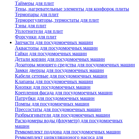
Таймеры для плит
Тены, нагревательные элементы для конфорок плиты
Термопары для плит
Терморегуляторы, термостаты для плит
Тэны для плит
Уплотнители для плит
Форсунки для плит
Запчасти для посудомоечных машин
Аквастопы для посудомоечных машин
Гайки для посудомоечных машин
Детали корзин для посудомоечных машин
Дозаторы моющего средства для посудомоечных машин
Замки дверцы для посудомоечных машин
Кабели сетевые для посудомоечных машин
Клапаны для посудомоечных машин
Кнопки для посудомоечных машин
Крепления фасада для посудомоечных машин
Патрубки для посудомоечных машин
Помпы для посудомоечных машин
Прессостаты для посудомоечных машин
Разбрызгиватели для посудомоечных машин
Расходомеры воды (флоуметр) для посудомоечных
машин
Ремкомплект поддона для посудомоечных машин
Ремкомплект циркуляционого насоса для