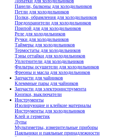
Лопатки для холодильников
Панели, балконы для холодильников
Петли для холодильников
Полки, обрамления для холодильников
Предохранители для холодильников
Припой для для холодильников
Реле для холодильников
Ручки для холодильников
Таймеры для холодильников
Термостаты для холодильников
Тэны оттайки для холодильников
Уплотнители для холодильников
Фильтры осушители для холодильников
Фреоны и масла для холодильников
Запчасти для чайников
Клеммные пары для чайников
Запчасти для электроинструмента
Кнопки, выключатели
Инструменты
Изолирующие и клейкие материалы
Инструменты для холодильников
Клей и герметик
Лупы
Мультиметры, измерительные приборы
Паяльники и паяльные принадлежности