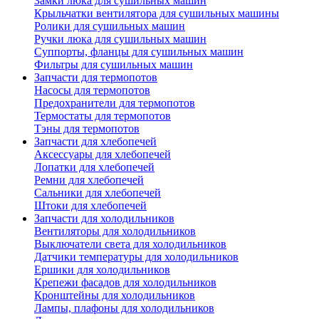
Замки люка для сушильных машин
Крыльчатки вентилятора для сушильных машины
Ролики для сушильных машин
Ручки люка для сушильных машин
Суппорты, фланцы для сушильных машин
Фильтры для сушильных машин
Запчасти для термопотов
Насосы для термопотов
Предохранители для термопотов
Термостаты для термопотов
Тэны для термопотов
Запчасти для хлебопечей
Аксессуары для хлебопечей
Лопатки для хлебопечей
Ремни для хлебопечей
Сальники для хлебопечей
Штоки для хлебопечей
Запчасти для холодильников
Вентиляторы для холодильников
Выключатели света для холодильников
Датчики температуры для холодильников
Ершики для холодильников
Крепежи фасадов для холодильников
Кронштейны для холодильников
Лампы, плафоны для холодильников