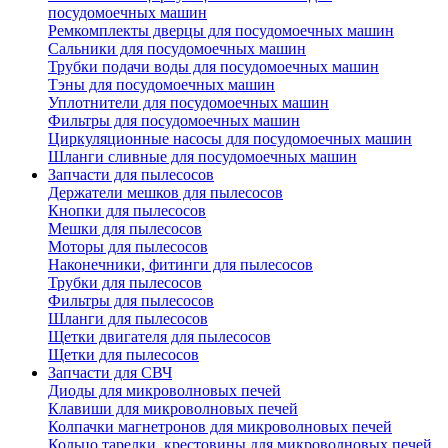
посудомоечных машин
Ремкомплекты дверцы для посудомоечных машин
Сальники для посудомоечных машин
Трубки подачи воды для посудомоечных машин
Тэны для посудомоечных машин
Уплотнители для посудомоечных машин
Фильтры для посудомоечных машин
Циркуляционные насосы для посудомоечных машин
Шланги сливные для посудомоечных машин
Запчасти для пылесосов
Держатели мешков для пылесосов
Кнопки для пылесосов
Мешки для пылесосов
Моторы для пылесосов
Наконечники, фитинги для пылесосов
Трубки для пылесосов
Фильтры для пылесосов
Шланги для пылесосов
Щетки двигателя для пылесосов
Щетки для пылесосов
Запчасти для СВЧ
Диоды для микроволновых печей
Клавиши для микроволновых печей
Колпачки магнетронов для микроволновых печей
Кольцо тарелки, крестовины для микроволновых печей