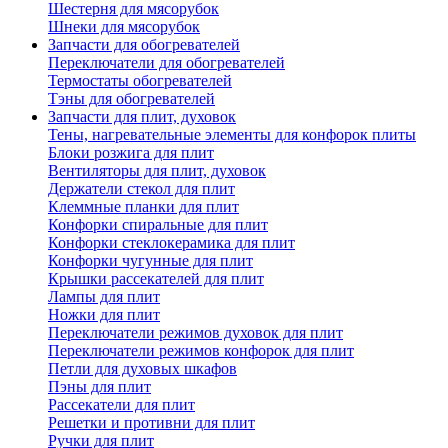
Шестерня для мясорубок
Шнеки для мясорубок
Запчасти для обогревателей
Переключатели для обогревателей
Термостаты обогревателей
Тэны для обогревателей
Запчасти для плит, духовок
Тены, нагревательные элементы для конфорок плиты
Блоки розжига для плит
Вентиляторы для плит, духовок
Держатели стекол для плит
Клеммные планки для плит
Конфорки спиральные для плит
Конфорки стеклокерамика для плит
Конфорки чугунные для плит
Крышки рассекателей для плит
Лампы для плит
Ножки для плит
Переключатели режимов духовок для плит
Переключатели режимов конфорок для плит
Петли для духовых шкафов
Пэны для плит
Рассекатели для плит
Решетки и противни для плит
Ручки для плит