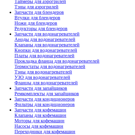
Таймеры для аэрогрилей
Тэны для аэрогрилей
Запчасти для блендеров
Втулки для блендеров
Ножи для блендеров
Редукторы для блендеров
Запчасти для водонагревателей
Аноды для водонагревателей
Клапаны для водонагревателей
Кнопки для водонагревателей
Платы для водонагревателей
Прокладка фланца для водонагревателей
Термостаты для водонагревателей
Тэны для водонагревателей
УЗО для водонагревателей
Фланцы для водонагревателей
Запчасти для запайщиков
Ремкомплекты для запайщиков
Запчасти для кондиционеров
Фильтры для кондиционеров
Запчасти для кофемашин
Клапаны для кофемашин
Моторы для кофемашин
Насосы для кофемашин
Переходники для кофемашин