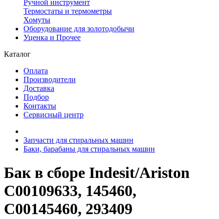
Ручной инструмент
Термостаты и термометры
Хомуты
Оборудование для золотодобычи
Уценка и Прочее
Каталог
Оплата
Производители
Доставка
Подбор
Контакты
Сервисный центр
Запчасти для стиральных машин
Баки, барабаны для стиральных машин
Бак в сборе Indesit/Ariston
C00109633, 145460,
C00145460, 293409