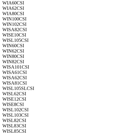
WIA60CSI
WIA62CSI
WIA80CSI
WIN100CSI
WIN102CSI
WISA82CSI
WISE10CSI
WISL105CSI
WIN60CSI
WIN62CSI
WIN80CSI
WIN82CSI
WISA101CSI
WISA61CSI
WISA62CSI
WISA81CSI
WISL105SLCSI
WISL62CSI
WISE12CSI
WISE8CSI
WISL102CSI
WISL103CSI
WISL82CSI
WISL83CSI
WISL85CSI