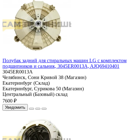
Полубак задний для стиральных машин LG с комплектом
подшипников и сальник, 3045ER0013A, AJQ69410401
3045ER0013A
Челябинск, Сони Кривой 38 (Магазин)
Екатеринбург (Склад)
Екатеринбург, Сурикова 50 (Магазин)
Центральный (Базовый) склад
7600 ₽
Уведомить