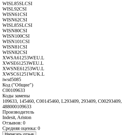
WISL85SLCSI
WISL92CSI
WISN61CSI
WISN62CSI
WISL85SLCSI
WISN80CSI
WISN100CSI
WISN101CSI
WISN81CSI
WISN82CSI
XWSA61253WEU.L
XWSE61253WEU.L
XWSNE61253WU.L
XWSC61251WUK.L
iwsd5085
Код ("Общие")
C00109633
Коды замены
109633, 145460, C00145460, L293409, 293409, C00293409,
488000109633
Производитель
Indesit, Ariston
Отзывов: 0
Средняя оценка: 0
Написать отзыв