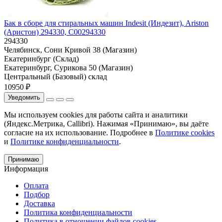
Бак в сборе для стиральных машин Indesit (Индезит), Ariston
(Аристон) 294330, C00294330
294330
Челябинск, Сони Кривой 38 (Магазин)
Екатеринбург (Склад)
Екатеринбург, Сурикова 50 (Магазин)
Центральный (Базовый) склад
10950 ₽
Уведомить
Мы используем cookies для работы сайта и аналитики
(Яндекс.Метрика, Callibri). Нажимая «Принимаю», вы даёте
согласие на их использование. Подробнее в
Политике cookies
и
Политике конфиденциальности
.
Принимаю
Информация
Оплата
Подбор
Доставка
Политика конфиденциальности
Политика в отношении файлов cookies