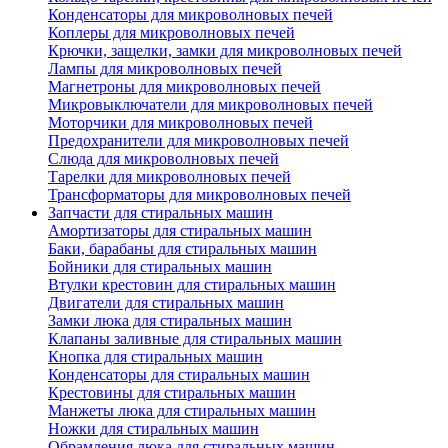
Конденсаторы для микроволновых печей
Коплеры для микроволновых печей
Крючки, защелки, замки для микроволновых печей
Лампы для микроволновых печей
Магнетроны для микроволновых печей
Микровыключатели для микроволновых печей
Моторчики для микроволновых печей
Предохранители для микроволновых печей
Слюда для микроволновых печей
Тарелки для микроволновых печей
Трансформаторы для микроволновых печей
Запчасти для стиральных машин
Амортизаторы для стиральных машин
Баки, барабаны для стиральных машин
Бойники для стиральных машин
Втулки крестовин для стиральных машин
Двигатели для стиральных машин
Замки люка для стиральных машин
Клапаны заливные для стиральных машин
Кнопка для стиральных машин
Конденсаторы для стиральных машин
Крестовины для стиральных машин
Манжеты люка для стиральных машин
Ножки для стиральных машин
Обрамления люка для стиральных машин