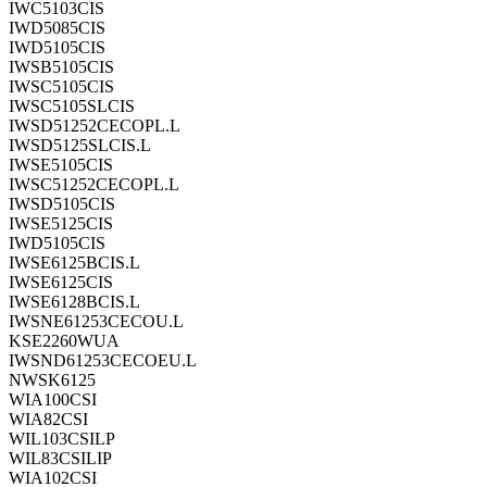
IWC5103CIS
IWD5085CIS
IWD5105CIS
IWSB5105CIS
IWSC5105CIS
IWSC5105SLCIS
IWSD51252CECOPL.L
IWSD5125SLCIS.L
IWSE5105CIS
IWSC51252CECOPL.L
IWSD5105CIS
IWSE5125CIS
IWD5105CIS
IWSE6125BCIS.L
IWSE6125CIS
IWSE6128BCIS.L
IWSNE61253CECOU.L
KSE2260WUA
IWSND61253CECOEU.L
NWSK6125
WIA100CSI
WIA82CSI
WIL103CSILP
WIL83CSILIP
WIA102CSI