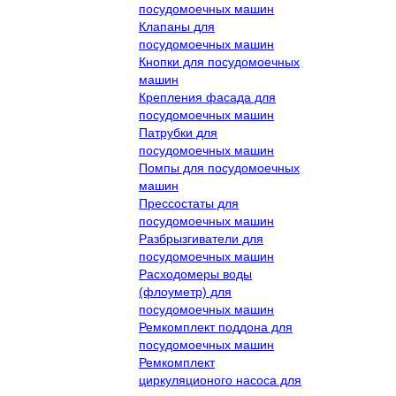
посудомоечных машин
Клапаны для
посудомоечных машин
Кнопки для посудомоечных
машин
Крепления фасада для
посудомоечных машин
Патрубки для
посудомоечных машин
Помпы для посудомоечных
машин
Прессостаты для
посудомоечных машин
Разбрызгиватели для
посудомоечных машин
Расходомеры воды
(флоуметр) для
посудомоечных машин
Ремкомплект поддона для
посудомоечных машин
Ремкомплект
циркуляционого насоса для