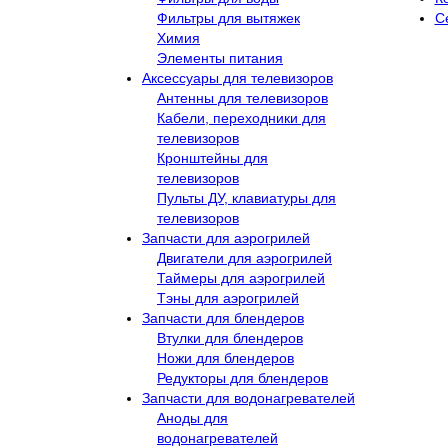
Фильтры для вытяжек
С
Химия
Элементы питания
Аксессуары для телевизоров
Антенны для телевизоров
Кабели, переходники для
телевизоров
Кронштейны для
телевизоров
Пульты ДУ, клавиатуры для
телевизоров
Запчасти для аэрогрилей
Двигатели для аэрогрилей
Таймеры для аэрогрилей
Тэны для аэрогрилей
Запчасти для блендеров
Втулки для блендеров
Ножи для блендеров
Редукторы для блендеров
Запчасти для водонагревателей
Аноды для
водонагревателей