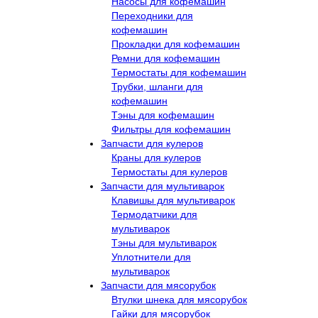
Насосы для кофемашин
Переходники для
кофемашин
Прокладки для кофемашин
Ремни для кофемашин
Термостаты для кофемашин
Трубки, шланги для
кофемашин
Тэны для кофемашин
Фильтры для кофемашин
Запчасти для кулеров
Краны для кулеров
Термостаты для кулеров
Запчасти для мультиварок
Клавишы для мультиварок
Термодатчики для
мультиварок
Тэны для мультиварок
Уплотнители для
мультиварок
Запчасти для мясорубок
Втулки шнека для мясорубок
Гайки для мясорубок