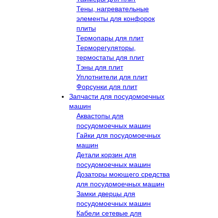
Тены, нагревательные
элементы для конфорок
плиты
Термопары для плит
Терморегуляторы,
термостаты для плит
Тэны для плит
Уплотнители для плит
Форсунки для плит
Запчасти для посудомоечных
машин
Аквастопы для
посудомоечных машин
Гайки для посудомоечных
машин
Детали корзин для
посудомоечных машин
Дозаторы моющего средства
для посудомоечных машин
Замки дверцы для
посудомоечных машин
Кабели сетевые для