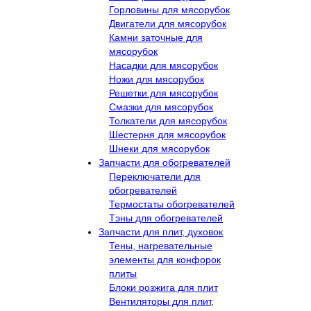
Горловины для мясорубок
Двигатели для мясорубок
Камни заточные для
мясорубок
Насадки для мясорубок
Ножи для мясорубок
Решетки для мясорубок
Смазки для мясорубок
Толкатели для мясорубок
Шестерня для мясорубок
Шнеки для мясорубок
Запчасти для обогревателей
Переключатели для
обогревателей
Термостаты обогревателей
Тэны для обогревателей
Запчасти для плит, духовок
Тены, нагревательные
элементы для конфорок
плиты
Блоки розжига для плит
Вентиляторы для плит,