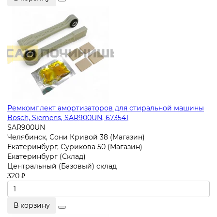
Ремкомплект амортизаторов для стиральной машины
Bosch, Siemens, SAR900UN, 673541
SAR900UN
Челябинск, Сони Кривой 38 (Магазин)
Екатеринбург, Сурикова 50 (Магазин)
Екатеринбург (Склад)
Центральный (Базовый) склад
320 ₽
В корзину