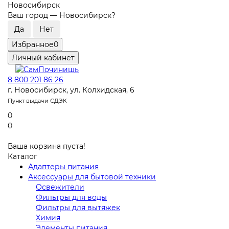
Новосибирск
Ваш город —
Новосибирск
?
Избранное
0
Личный кабинет
8 800 201 86 26
г. Новосибирск, ул. Колхидская, 6
Пункт выдачи СДЭК
0
0
Ваша корзина пуста!
Каталог
Адаптеры питания
Аксессуары для бытовой техники
Освежители
Фильтры для воды
Фильтры для вытяжек
Химия
Элементы питания