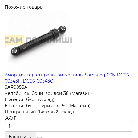
Похожие товары
Амортизатор стиральной машины Samsung 60N DC66-
00343F, DC66-00343C
SAR005SA
Челябинск, Сони Кривой 38 (Магазин)
Екатеринбург (Склад)
Екатеринбург, Сурикова 50 (Магазин)
Центральный (Базовый) склад
360 ₽
В корзину