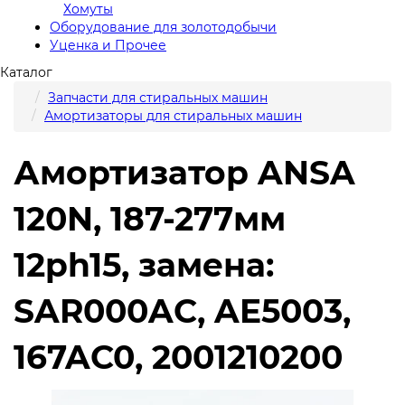
Хомуты
Оборудование для золотодобычи
Уценка и Прочее
Каталог
Запчасти для стиральных машин
Амортизаторы для стиральных машин
Амортизатор ANSA
120N, 187-277мм
12ph15, замена:
SAR000AC, AE5003,
167AC0, 2001210200