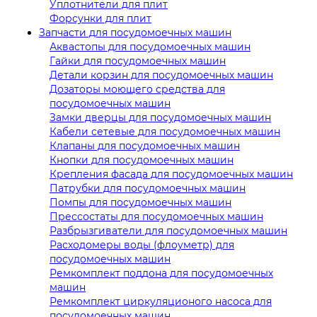
Уплотнители для плит
Форсунки для плит
Запчасти для посудомоечных машин
Аквастопы для посудомоечных машин
Гайки для посудомоечных машин
Детали корзин для посудомоечных машин
Дозаторы моющего средства для
посудомоечных машин
Замки дверцы для посудомоечных машин
Кабели сетевые для посудомоечных машин
Клапаны для посудомоечных машин
Кнопки для посудомоечных машин
Крепления фасада для посудомоечных машин
Патрубки для посудомоечных машин
Помпы для посудомоечных машин
Прессостаты для посудомоечных машин
Разбрызгиватели для посудомоечных машин
Расходомеры воды (флоуметр) для
посудомоечных машин
Ремкомплект поддона для посудомоечных
машин
Ремкомплект циркуляционого насоса для
посудомоечных машин