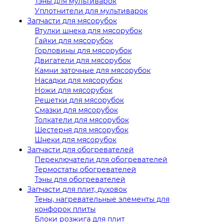
Тэны для мультиварок
Уплотнители для мультиварок
Запчасти для мясорубок
Втулки шнека для мясорубок
Гайки для мясорубок
Горловины для мясорубок
Двигатели для мясорубок
Камни заточные для мясорубок
Насадки для мясорубок
Ножи для мясорубок
Решетки для мясорубок
Смазки для мясорубок
Толкатели для мясорубок
Шестерня для мясорубок
Шнеки для мясорубок
Запчасти для обогревателей
Переключатели для обогревателей
Термостаты обогревателей
Тэны для обогревателей
Запчасти для плит, духовок
Тены, нагревательные элементы для
конфорок плиты
Блоки розжига для плит