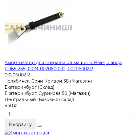
Амортизатор для стиральной машины Haier, Candy,
L=165-265, 120N, 0020600212, 0020600213
0020600212
Челябинск, Сони Кривой 38 (Магазин)
Екатеринбург (Склад)
Екатеринбург, Сурикова 50 (Магазин)
Центральный (Базовый) склад
440 ₽
В корзину