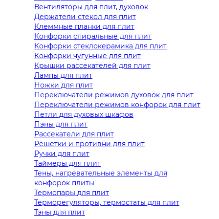
Вентиляторы для плит, духовок
Держатели стекол для плит
Клеммные планки для плит
Конфорки спиральные для плит
Конфорки стеклокерамика для плит
Конфорки чугунные для плит
Крышки рассекателей для плит
Лампы для плит
Ножки для плит
Переключатели режимов духовок для плит
Переключатели режимов конфорок для плит
Петли для духовых шкафов
Пэны для плит
Рассекатели для плит
Решетки и противни для плит
Ручки для плит
Таймеры для плит
Тены, нагревательные элементы для
конфорок плиты
Термопары для плит
Терморегуляторы, термостаты для плит
Тэны для плит