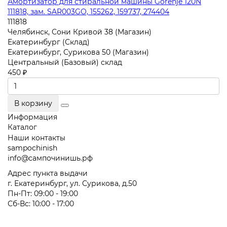
Амортизатор для стиральной машины Gorenje 120N
111818, зам. SAR003GO, 155262, 159737, 274404
111818
Челябинск, Сони Кривой 38 (Магазин)
Екатеринбург (Склад)
Екатеринбург, Сурикова 50 (Магазин)
Центральный (Базовый) склад
450 ₽
В корзину
Информация
Каталог
Наши контакты
sampochinish
info@сампочинишь.рф
Адрес пункта выдачи
г. Екатеринбург, ул. Сурикова, д.50
Пн-Пт: 09:00 - 19:00
Сб-Вс: 10:00 - 17:00