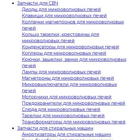
Запчасти для СВЧ
Диоды для микроволновых печей
Клавиши для микроволновых печей
Колпачки магнетронов для микроволновых
печей
Кольцо тарелки, крестовины для
микроволновых печей
Конденсаторы для микроволновых печей
Коплеры для микроволновых печей
Крючки, защелки, замки для микроволновых
печей
Лампы для микроволновых печей
Магнетроны для микроволновых печей
Микровыключатели для микроволновых
печей
Моторчики для микроволновых печей
Предохранители для микроволновых печей
Слюда для микроволновых печей
Тарелки для микроволновых печей
Трансформаторы для микроволновых печей
Запчасти для стиральных машин
Амортизаторы для стиральных машин