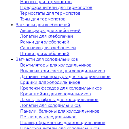
Насосы для термопотов
Предохранители для термопотов
Термостаты для термопотов
Тэны для термопотов
Запчасти для хлебопечей
Аксессуары для хлебопечей
Лопатки для хлебопечей
Ремни для хлебопечей
Сальники для хлебопечей
Штоки для хлебопечей
Запчасти для холодильников
Вентиляторы для холодильников
Выключатели света для холодильников
Датчики температуры для холодильников
Ершики для холодильников
Крепежи фасадов для холодильников
Кронштейны для холодильников
Лампы, плафоны для холодильников
Лопатки для холодильников
Панели, балконы для холодильников
Петли для холодильников
Полки, обрамления для холодильников
Предохранители для холодильников