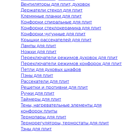
Вентиляторы для плит, духовок
Держатели стекол для плит
Клеммные планки для плит
Конфорки спиральные для плит
Конфорки стеклокерамика для плит
Конфорки чугунные для плит
Крышки рассекателей для плит
Лампы для плит
Ножки для плит
Переключатели режимов духовок для плит
Переключатели режимов конфорок для плит
Петли для духовых шкафов
Пэны для плит
Рассекатели для плит
Решетки и противни для плит
Ручки для плит
Таймеры для плит
Тены, нагревательные элементы для
конфорок плиты
Термопары для плит
Терморегуляторы, термостаты для плит
Тэны для плит