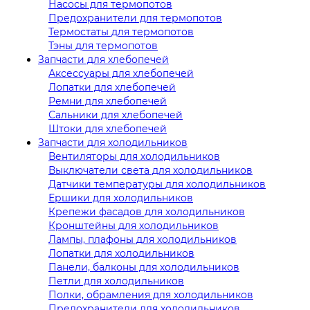
Насосы для термопотов
Предохранители для термопотов
Термостаты для термопотов
Тэны для термопотов
Запчасти для хлебопечей
Аксессуары для хлебопечей
Лопатки для хлебопечей
Ремни для хлебопечей
Сальники для хлебопечей
Штоки для хлебопечей
Запчасти для холодильников
Вентиляторы для холодильников
Выключатели света для холодильников
Датчики температуры для холодильников
Ершики для холодильников
Крепежи фасадов для холодильников
Кронштейны для холодильников
Лампы, плафоны для холодильников
Лопатки для холодильников
Панели, балконы для холодильников
Петли для холодильников
Полки, обрамления для холодильников
Предохранители для холодильников