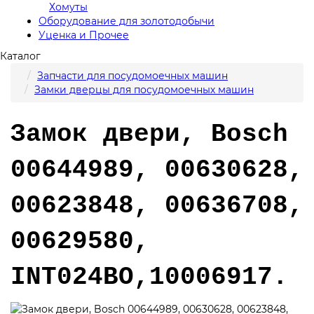
Хомуты
Оборудование для золотодобычи
Уценка и Прочее
Каталог
Запчасти для посудомоечных машин
Замки дверцы для посудомоечных машин
Замок двери, Bosch
00644989, 00630628,
00623848, 00636708,
00629580,
INT024BO,10006917.