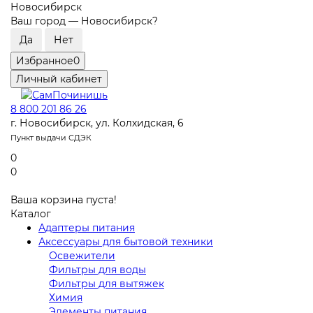
Новосибирск
Ваш город —
Новосибирск
?
Избранное
0
Личный кабинет
8 800 201 86 26
г. Новосибирск, ул. Колхидская, 6
Пункт выдачи СДЭК
0
0
Ваша корзина пуста!
Каталог
Адаптеры питания
Аксессуары для бытовой техники
Освежители
Фильтры для воды
Фильтры для вытяжек
Химия
Элементы питания