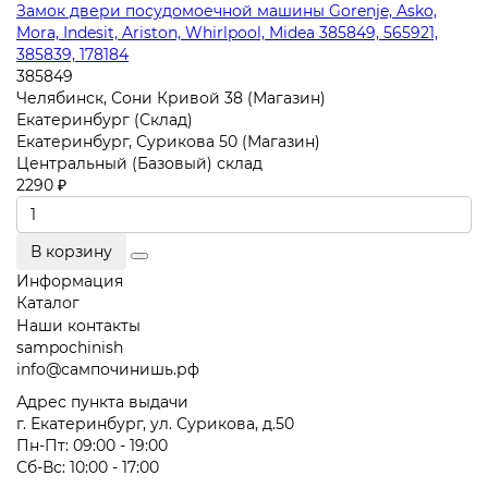
Замок двери посудомоечной машины Gorenje, Asko,
Mora, Indesit, Ariston, Whirlpool, Midea 385849, 565921,
385839, 178184
385849
Челябинск, Сони Кривой 38 (Магазин)
Екатеринбург (Склад)
Екатеринбург, Сурикова 50 (Магазин)
Центральный (Базовый) склад
2290 ₽
В корзину
Информация
Каталог
Наши контакты
sampochinish
info@сампочинишь.рф
Адрес пункта выдачи
г. Екатеринбург, ул. Сурикова, д.50
Пн-Пт: 09:00 - 19:00
Сб-Вс: 10:00 - 17:00