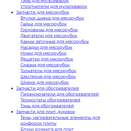
Тэны для мультиварок
Уплотнители для мультиварок
Запчасти для мясорубок
Втулки шнека для мясорубок
Гайки для мясорубок
Горловины для мясорубок
Двигатели для мясорубок
Камни заточные для мясорубок
Насадки для мясорубок
Ножи для мясорубок
Решетки для мясорубок
Смазки для мясорубок
Толкатели для мясорубок
Шестерня для мясорубок
Шнеки для мясорубок
Запчасти для обогревателей
Переключатели для обогревателей
Термостаты обогревателей
Тэны для обогревателей
Запчасти для плит, духовок
Тены, нагревательные элементы для
конфорок плиты
Блоки розжига для плит