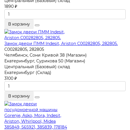
Центральный (Базовый) склад
1890 ₽
В корзину
Замок двери ПММ Indesit, Ariston C00282805, 282805.
C00282805, 282805
Челябинск, Сони Кривой 38 (Магазин)
Екатеринбург, Сурикова 50 (Магазин)
Центральный (Базовый) склад
Екатеринбург (Склад)
3100 ₽
В корзину