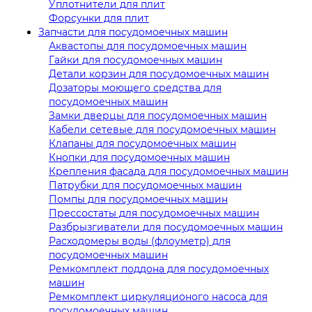
Уплотнители для плит
Форсунки для плит
Запчасти для посудомоечных машин
Аквастопы для посудомоечных машин
Гайки для посудомоечных машин
Детали корзин для посудомоечных машин
Дозаторы моющего средства для
посудомоечных машин
Замки дверцы для посудомоечных машин
Кабели сетевые для посудомоечных машин
Клапаны для посудомоечных машин
Кнопки для посудомоечных машин
Крепления фасада для посудомоечных машин
Патрубки для посудомоечных машин
Помпы для посудомоечных машин
Прессостаты для посудомоечных машин
Разбрызгиватели для посудомоечных машин
Расходомеры воды (флоуметр) для
посудомоечных машин
Ремкомплект поддона для посудомоечных
машин
Ремкомплект циркуляционого насоса для
посудомоечных машин