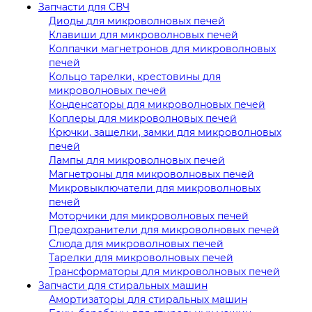
Запчасти для СВЧ
Диоды для микроволновых печей
Клавиши для микроволновых печей
Колпачки магнетронов для микроволновых
печей
Кольцо тарелки, крестовины для
микроволновых печей
Конденсаторы для микроволновых печей
Коплеры для микроволновых печей
Крючки, защелки, замки для микроволновых
печей
Лампы для микроволновых печей
Магнетроны для микроволновых печей
Микровыключатели для микроволновых
печей
Моторчики для микроволновых печей
Предохранители для микроволновых печей
Слюда для микроволновых печей
Тарелки для микроволновых печей
Трансформаторы для микроволновых печей
Запчасти для стиральных машин
Амортизаторы для стиральных машин