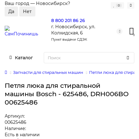
Ваш город —
Новосибирск
?
0
8 800 201 86 26
г. Новосибирск, ул.
Колхидская, 6
0
Пункт выдачи СДЭК
Каталог
Запчасти для стиральных машин
Петли люка для стира
Петля люка для стиральной
машины Bosch - 625486, DRH006BO
00625486
Артикул:
00625486
Наличие:
Есть в наличии